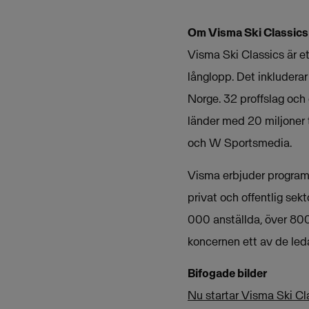
Om Visma Ski Classics
Visma Ski Classics är e
långlopp. Det inkluderar
Norge. 32 proffslag och
länder med 20 miljoner 
och W Sportsmedia.
Visma erbjuder programva
privat och offentlig sek
000 anställda, över 800
koncernen ett av de le
Bifogade bilder
Nu startar Visma Ski Cl