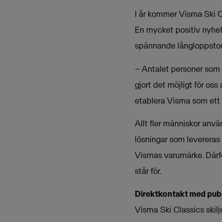
I år kommer Visma Ski C
En mycket positiv nyhet 
spännande långloppstou
– Antalet personer som 
gjort det möjligt för oss
etablera Visma som ett 
Allt fler människor anv
lösningar som levereras 
Vismas varumärke. Därför
står för.
Direktkontakt med pub
Visma Ski Classics skil