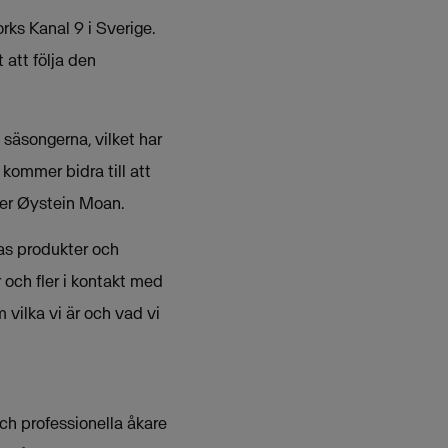
rks Kanal 9 i Sverige.
 att följa den
 säsongerna, vilket har
 kommer bidra till att
ter Øystein Moan.
mas produkter och
 och fler i kontakt med
 vilka vi är och vad vi
ch professionella åkare