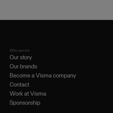
Who we are
Our story
Our brands
Become a Visma company
Contact
Work at Visma
Sponsorship