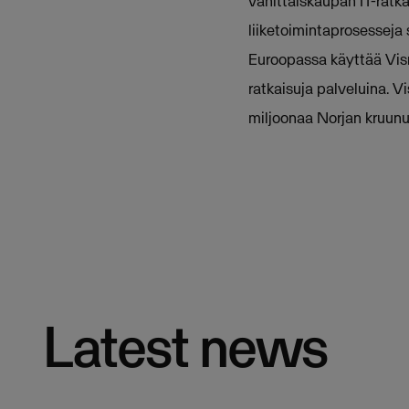
vähittäiskaupan IT-ratkai
liiketoimintaprosesseja 
Euroopassa käyttää Vism
ratkaisuja palveluina. V
miljoonaa Norjan kruunua
Latest news