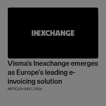
Visma’s Inexchange emerges
as Europe's leading e-
invoicing solution
ARTICLE
⏵
JUN 1, 2026