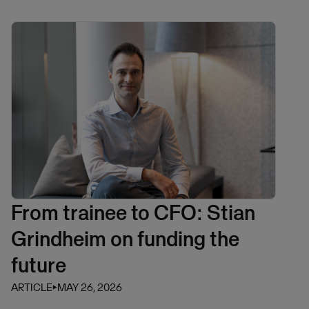
From trainee to CFO: Stian
Grindheim on funding the
future
ARTICLE
⏵
MAY 26, 2026