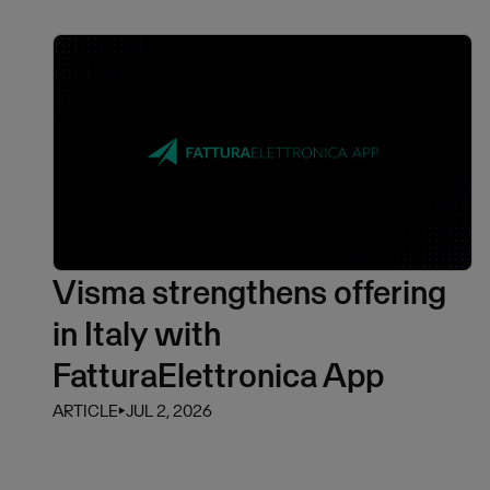
Visma strengthens offering
in Italy with
FatturaElettronica App
ARTICLE
⏵
JUL 2, 2026