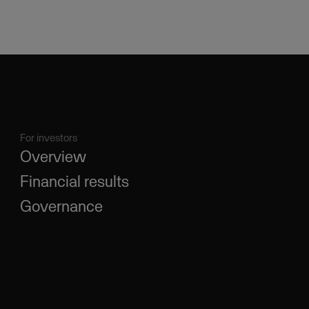
For investors
Overview
Financial results
Governance