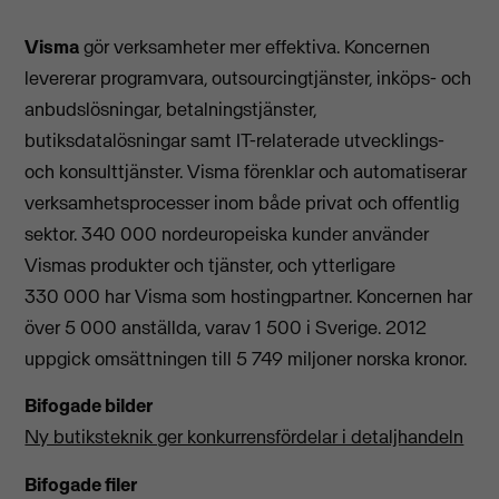
Visma
gör verksamheter mer effektiva. Koncernen
levererar programvara, outsourcingtjänster, inköps- och
anbudslösningar, betalningstjänster,
butiksdatalösningar samt IT-relaterade utvecklings-
och konsulttjänster. Visma förenklar och automatiserar
verksamhetsprocesser inom både privat och offentlig
sektor. 340 000 nordeuropeiska kunder använder
Vismas produkter och tjänster, och ytterligare
330 000 har Visma som hostingpartner. Koncernen har
över 5 000 anställda, varav 1 500 i Sverige. 2012
uppgick omsättningen till 5 749 miljoner norska kronor.
Bifogade bilder
Ny butiksteknik ger konkurrensfördelar i detaljhandeln
Bifogade filer