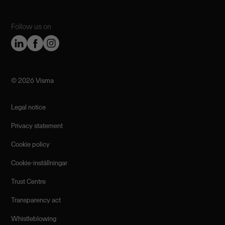
Follow us on
©️ 2026 Visma
Legal notice
Privacy statement
Cookie policy
Cookie-inställningar
Trust Centre
Transparency act
Whistleblowing