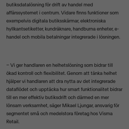
butiksdatalösning för drift av handel med
affärssystemet i centrum. Vidare finns funktioner som
exempelvis digitala butiksskärmar, elektroniska
hyllkantsetiketter, kundräknare, handburna enheter, e-
handel och mobila betalningar integrerade i lösningen.
− Vi ger handlaren en helhetslösning som bidrar till
ökad kontroll och flexibilitet. Genom att tänka helhet
hjälper vi handlaren att dra nytta av det integrerade
dataflödet och upptäcka hur smart funktionalitet bidrar
till en mer effektiv butiksdrift och därmed en mer
lönsam verksamhet, säger Mikael Ljungar, ansvarig för
segmentet små och medelstora företag hos Visma
Retail.