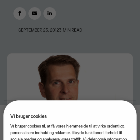
SEPTEMBER 23, 2012
3
MIN READ
Vi bruger cookies
Vi bruger cookies til, at få vores hjemmeside til at virke ordentligt,
personalisere indhold og reklamer, tilbyde funktioner i forhold til
sociale medier og analysere vores traffik. Vi deler også information