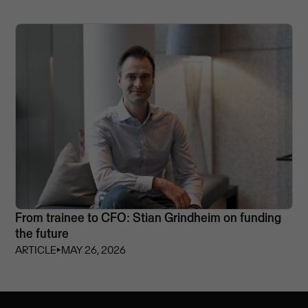
From trainee to CFO: Stian Grindheim on funding
the future
ARTICLE
⏵
MAY 26, 2026