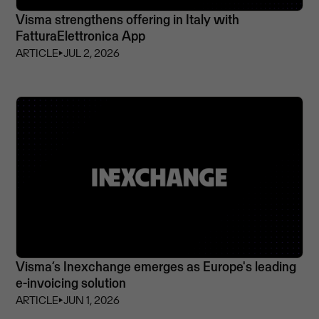
Visma strengthens offering in Italy with
FatturaElettronica App
ARTICLE
⏵
JUL 2, 2026
Visma’s Inexchange emerges as Europe's leading
e-invoicing solution
ARTICLE
⏵
JUN 1, 2026