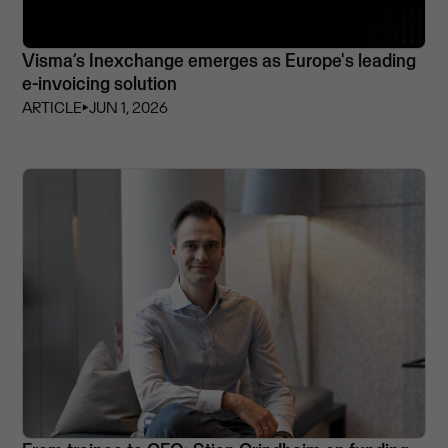
Visma’s Inexchange emerges as Europe's leading
e-invoicing solution
ARTICLE
⏵
JUN 1, 2026