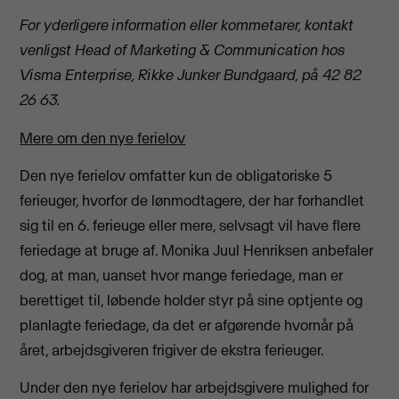
For yderligere information eller kommetarer, kontakt
venligst Head of Marketing & Communication hos
Visma Enterprise, Rikke Junker Bundgaard, på 42 82
26 63.
Mere om den nye ferielov
Den nye ferielov omfatter kun de obligatoriske 5
ferieuger, hvorfor de lønmodtagere, der har forhandlet
sig til en 6. ferieuge eller mere, selvsagt vil have flere
feriedage at bruge af. Monika Juul Henriksen anbefaler
dog, at man, uanset hvor mange feriedage, man er
berettiget til, løbende holder styr på sine optjente og
planlagte feriedage, da det er afgørende hvornår på
året, arbejdsgiveren frigiver de ekstra ferieuger.
Under den nye ferielov har arbejdsgivere mulighed for