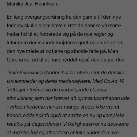
Monika Juul Henriksen.
En lang overgangsordning fra den gamle til den nye
ferielov skulle ellers have sikret de danske virksom­
heder tid til at forberede sig på de nye regler og
informere deres medarbejderne godt og grundigt om
den nye måde at optjene og afholde ferie på. Men
Corona ser ud til at have ryddet også den dagsorden.
”
Ferielovs-virkeligheden har for alvor ramt de danske
virksomheder og deres medarbejdere. Med Covid-19
indtoget i foråret og de medfølgende Corona-
stimulanser, som har krævet alt opmærksomheden ude
i virksomhederne, har der mange steder ikke været
båndbredde nok til også at sætte en ny og kompleks
ferielov på dagsordenen. Virkeligheden er nu desværre,
at registrering og afholdelse af ferie under den nye