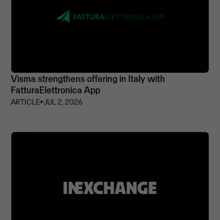
Visma strengthens offering in Italy with
FatturaElettronica App
ARTICLE
⏵
JUL 2, 2026