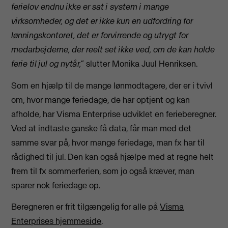
ferielov endnu ikke er sat i system i mange
virksomheder, og det er ikke kun en udfordring for
lønnings­kontoret, det er forvirrende og utrygt for
medarbejderne, der reelt set ikke ved, om de kan holde
ferie til jul og nytår,
” slutter Monika Juul Henriksen.
Som en hjælp til de mange lønmodtagere, der er i tvivl
om, hvor mange feriedage, de har optjent og kan
afholde, har Visma Enterprise udviklet en ferieberegner.
Ved at indtaste ganske få data, får man med det
samme svar på, hvor mange feriedage, man fx har til
rådighed til jul. Den kan også hjælpe med at regne helt
frem til fx sommerferien, som jo også kræver, man
sparer nok feriedage op.
Beregneren er frit tilgængelig for alle på
Visma
Enterprises hjemmeside
.