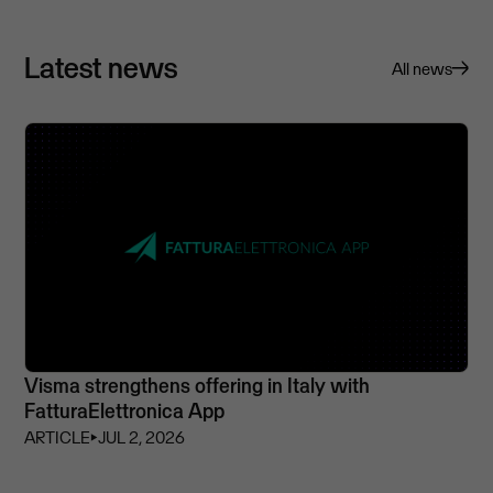
Latest news
All news
Visma strengthens offering in Italy with
FatturaElettronica App
ARTICLE
⏵
JUL 2, 2026