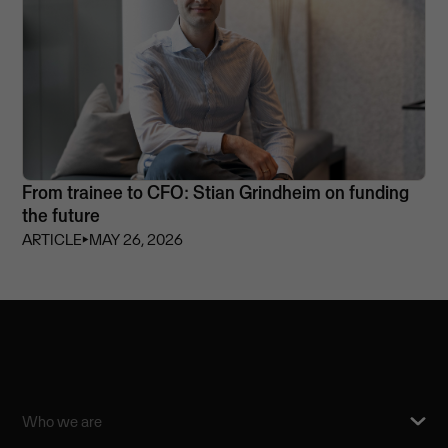
From trainee to CFO: Stian Grindheim on funding
the future
ARTICLE
⏵
MAY 26, 2026
Who we are