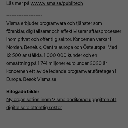
Läs mer på
www.visma.se/publitech
---------------------
Visma erbjuder programvara och tjänster som
förenklar, digitaliserar och effektiviserar affärsprocesser
inom privat och offentlig sektor. Koncernen verkar i
Norden, Benelux, Centraleuropa och Östeuropa. Med
12 500 anställda, 1 000 000 kunder och en
omsättning på 1 741 miljoner euro under 2020 är
koncernen ett av de ledande programvaruföretagen i
Europa. Besök Visma.se
Bifogade bilder
Ny organisation inom Visma dedikerad uppgiften att
digitalisera offentlig sektor