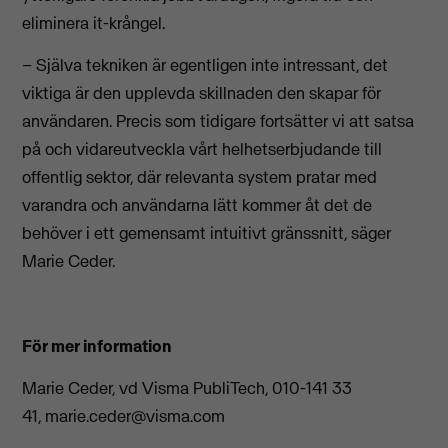
eliminera it-krångel.
– Själva tekniken är egentligen inte intressant, det
viktiga är den upplevda skillnaden den skapar för
användaren. Precis som tidigare fortsätter vi att satsa
på och vidareutveckla vårt helhetserbjudande till
offentlig sektor, där relevanta system pratar med
varandra och användarna lätt kommer åt det de
behöver i ett gemensamt intuitivt gränssnitt, säger
Marie Ceder.
För mer information
Marie Ceder, vd Visma PubliTech, 010-141 33
41,
marie.ceder@visma.com