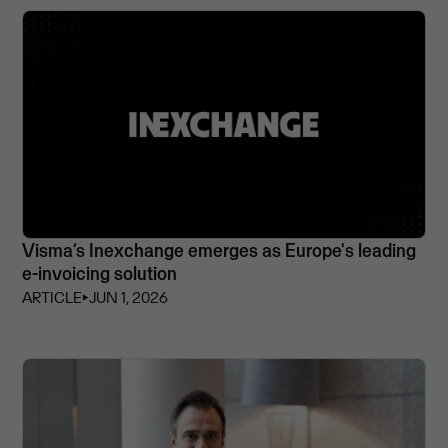
Visma’s Inexchange emerges as Europe's leading
e-invoicing solution
ARTICLE
⏵
JUN 1, 2026