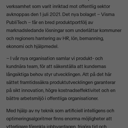
verksamhet som varit inriktad mot offentlig sektor
avknoppas den 1 juli 2021. Det nya bolaget – Visma
PubliTech – får en bred produktportfölj av
marknadsledande lösningar som underlättar kommuner
och regioners hantering av HR, lön, bemanning,
ekonomi och hjälpmedel.
– I vår nya organisation samlar vi produkt- och
kundnära team, för att säkerställa att kundernas
långsiktiga behov styr utvecklingen. Att på det här
sättet framtidssäkra produktutvecklingen garanterar
på sikt innovation, högre kostnadseffektivitet och en
bättre arbetsmiljö i offentliga organisationer.
Med hjälp av ny teknik som artificiell intelligens och
optimeringsalgoritmer finns enorma möjligheter att
ytterligare förenkla jobbvardagen, frigöra tid och