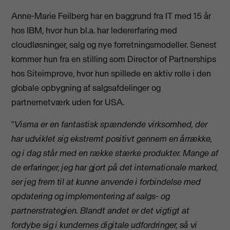
Anne-Marie Feilberg har en baggrund fra IT med 15 år
hos IBM, hvor hun bl.a. har ledererfaring med
cloudløsninger, salg og nye forretningsmodeller. Senest
kommer hun fra en stilling som Director of Partnerships
hos Siteimprove, hvor hun spillede en aktiv rolle i den
globale opbygning af salgsafdelinger og
partnernetværk uden for USA.
"
Visma er en fantastisk spændende virksomhed, der
har udviklet sig ekstremt positivt gennem en årrække,
og i dag står med en række stærke produkter. Mange af
de erfaringer, jeg har gjort på det internationale marked,
ser jeg frem til at kunne anvende i forbindelse med
opdatering og implementering af salgs- og
partnerstrategien. Blandt andet er det vigtigt at
fordybe sig i kundernes digitale udfordringer, så vi