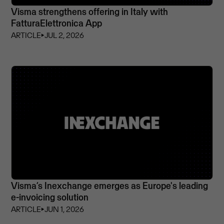
Visma strengthens offering in Italy with
FatturaElettronica App
ARTICLE
⏵
JUL 2, 2026
Visma’s Inexchange emerges as Europe's leading
e-invoicing solution
ARTICLE
⏵
JUN 1, 2026