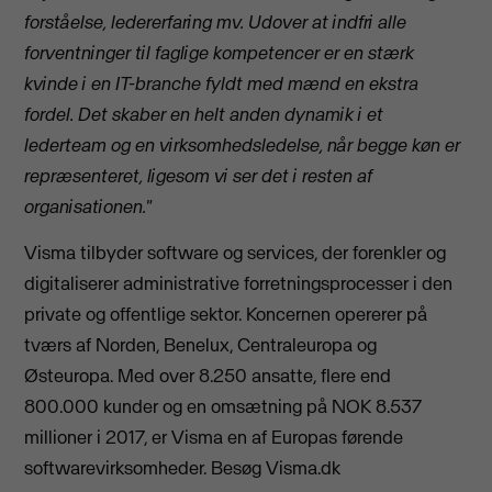
forståelse, ledererfaring mv. Udover at indfri alle
forventninger til faglige kompetencer er en stærk
kvinde i en IT-branche fyldt med mænd en ekstra
fordel. Det skaber en helt anden dynamik i et
lederteam og en virksomhedsledelse, når begge køn er
repræsenteret, ligesom vi ser det i resten af
organisa
tionen."
Visma tilbyder software og services, der forenkler og
digitaliserer administrative forretningsprocesser i den
private og offentlige sektor. Koncernen opererer på
tværs af Norden, Benelux, Centraleuropa og
Østeuropa. Med over 8.250 ansatte, flere end
800.000 kunder og en omsætning på NOK 8.537
millioner i 2017, er Visma en af Europas førende
softwarevirksomheder. Besøg Visma.dk