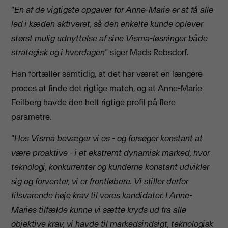
"En af de vigtigste opgaver for Anne-Marie er at få alle
led i kæden aktiveret, så den enkelte kunde oplever
størst mulig udnyttelse af sine Visma-løsninger både
strategisk og i hverdagen"
siger Mads Rebsdorf.
Han fortæller samtidig, at det har været en længere
proces at finde det rigtige match, og at Anne-Marie
Feilberg havde den helt rigtige profil på flere
parametre.
"Hos Visma bevæger vi os - og forsøger konstant at
være proaktive - i et ekstremt dynamisk marked, hvor
teknologi, konkurrenter og kunderne konstant udvikler
sig og forventer, vi er frontløbere. Vi stiller derfor
tilsvarende høje krav til vores kandidater.
I Anne-
Maries tilfælde kunne vi sætte kryds ud fra alle
objektive krav, vi havde til markedsindsigt, teknologisk