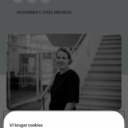
NOVEMBER 9, 2018
3
MIN READ
Vi bruger cookies