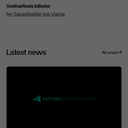
Vedhæftede billeder
Ny Salgsdirektør hos Visma
Latest news
All news