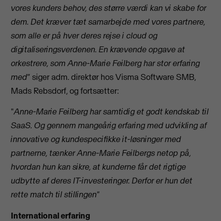
vores kunders behov, des større værdi kan vi skabe for
dem. Det kræver tæt samarbejde med vores partnere,
som alle er på hver deres rejse i cloud og
digitaliseringsverdenen. En krævende opgave at
orkestrere, som Anne-Marie Feilberg har stor erfaring
med"
siger adm. direktør hos Visma Software SMB,
Mads Rebsdorf, og fortsætter:
"
Anne-Marie Feilberg har samtidig et godt kendskab til
SaaS. Og gennem mangeårig erfaring med udvikling af
innovative og kundespecifikke it-løsninger med
partnerne, tænker Anne-Marie Feilbergs netop på,
hvordan hun kan sikre, at kunderne får det rigtige
udbytte af deres IT-investeringer. Derfor er hun det
rette match til stillingen"
International erfaring