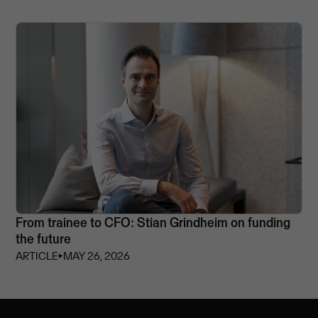
From trainee to CFO: Stian Grindheim on funding
the future
ARTICLE
⏵
MAY 26, 2026