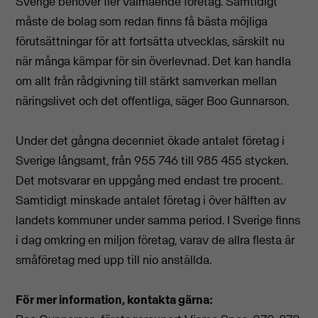
Sverige behöver fler välmående företag. Samtidigt
måste de bolag som redan finns få bästa möjliga
förutsättningar för att fortsätta utvecklas, särskilt nu
när många kämpar för sin överlevnad. Det kan handla
om allt från rådgivning till stärkt samverkan mellan
näringslivet och det offentliga, säger Boo Gunnarson.
Under det gångna decenniet ökade antalet företag i
Sverige långsamt, från 955 746 till 985 455 stycken.
Det motsvarar en uppgång med endast tre procent.
Samtidigt minskade antalet företag i över hälften av
landets kommuner under samma period. I Sverige finns
i dag omkring en miljon företag, varav de allra flesta är
småföretag med upp till nio anställda.
För mer information, kontakta gärna: