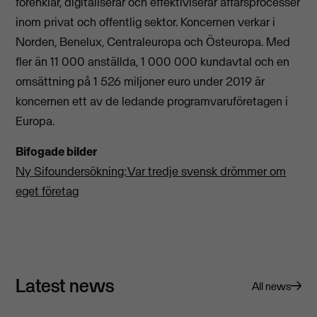
förenklar, digitaliserar och effektiviserar affärsprocesser
inom privat och offentlig sektor. Koncernen verkar i
Norden, Benelux, Centraleuropa och Östeuropa. Med
fler än 11 000 anställda, 1 000 000 kundavtal och en
omsättning på 1 526 miljoner euro under 2019 är
koncernen ett av de ledande programvaruföretagen i
Europa.
Bifogade bilder
Ny Sifoundersökning:Var tredje svensk drömmer om
eget företag
Latest news
All news