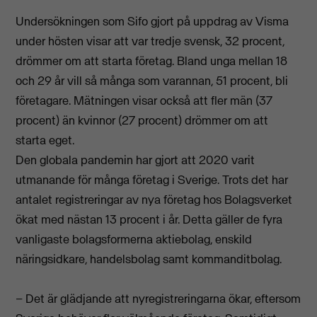
Undersökningen som Sifo gjort på uppdrag av Visma
under hösten visar att var tredje svensk, 32 procent,
drömmer om att starta företag. Bland unga mellan 18
och 29 år vill så många som varannan, 51 procent, bli
företagare. Mätningen visar också att fler män (37
procent) än kvinnor (27 procent) drömmer om att
starta eget.
Den globala pandemin har gjort att 2020 varit
utmanande för många företag i Sverige. Trots det har
antalet registreringar av nya företag hos Bolagsverket
ökat med nästan 13 procent i år. Detta gäller de fyra
vanligaste bolagsformerna aktiebolag, enskild
näringsidkare, handelsbolag samt kommanditbolag.
– Det är glädjande att nyregistreringarna ökar, eftersom