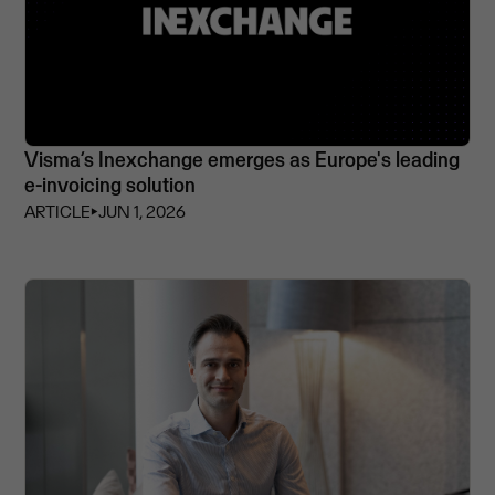
Visma’s Inexchange emerges as Europe's leading
e-invoicing solution
ARTICLE
⏵
JUN 1, 2026