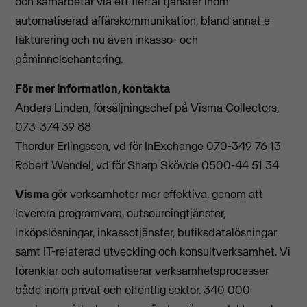
och samarbetar via ett flertal tjänster inom
automatiserad affärskommunikation, bland annat e-
fakturering och nu även inkasso- och
påminnelsehantering.
För mer information, kontakta
Anders Linden, försäljningschef på Visma Collectors,
073-374 39 88
Thordur Erlingsson, vd för InExchange 070-349 76 13
Robert Wendel, vd för Sharp Skövde 0500-44 51 34
Visma
gör verksamheter mer effektiva, genom att
leverera programvara, outsourcingtjänster,
inköpslösningar, inkassotjänster, butiksdatalösningar
samt IT-relaterad utveckling och konsultverksamhet. Vi
förenklar och automatiserar verksamhetsprocesser
både inom privat och offentlig sektor. 340 000