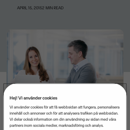
APRIL 15, 2015
2
MIN READ
Hej! Vi använder cookies
Vi använder cookies för att få webbsidan att fungera, personalisera
innehåll och annonser och för att analysera trafiken på webbsidan.
Vi delar också information om din användning av sidan med våra
partners inom sociala medier, marknadsföring och analys.
InExchange och Visma Collectors utökar sitt