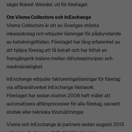
säger Robert Wendel, vd för företaget.
Om Visma Collectors och InExchange
Visma Collectors är ett av Sveriges största
inkassobolag och erbjuder lösningar för påskyndande
av betalningsflöden. Företaget har lång erfarenhet av
att hjälpa företag att få betalt och har hittat en
framgångsrik balans mellan rättviseprincipen och
medmänsklighet.
InExchange erbjuder faktureringslösningar för företag
via affärsnätverket InExchange Network.
Företaget har sedan starten 2008 haft målet att
automatisera affärsprocesser för alla företag, oavsett
storlek eller tekniska förutsättningar.
Visma och InExchange är partners sedan augusti 2013