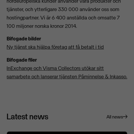
nordeuropeiska kunder använder våra produkter och
tjänster, och ytterligare 330 000 använder oss som
hostingpartner. Vi är 6 400 anställda och omsatte 7
100 miljoner norska kronor 2014.
Bifogade bilder
Ny tjänst ska hjälpa företag att få betalt i tid
Bifogade filer
InExchange och Visma Collectors utökar sitt
samarbete och lanserar tjänsten Påminnelse & Inkasso.
Latest news
All news