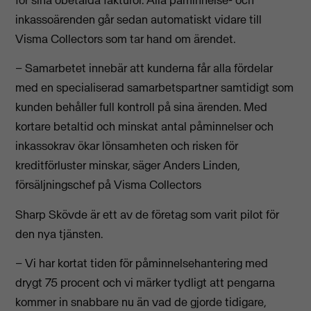
inkassoärenden går sedan automatiskt vidare till
Visma Collectors som tar hand om ärendet.
– Samarbetet innebär att kunderna får alla fördelar
med en specialiserad samarbetspartner samtidigt som
kunden behåller full kontroll på sina ärenden. Med
kortare betaltid och minskat antal påminnelser och
inkassokrav ökar lönsamheten och risken för
kreditförluster minskar, säger Anders Linden,
försäljningschef på Visma Collectors
Sharp Skövde är ett av de företag som varit pilot för
den nya tjänsten.
– Vi har kortat tiden för påminnelsehantering med
drygt 75 procent och vi märker tydligt att pengarna
kommer in snabbare nu än vad de gjorde tidigare,