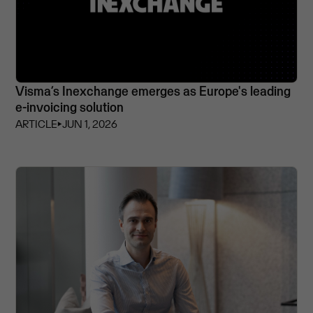
Visma’s Inexchange emerges as Europe's leading
e-invoicing solution
ARTICLE
⏵
JUN 1, 2026