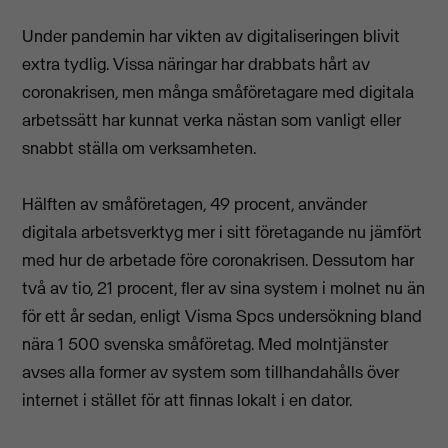
Under pandemin har vikten av digitaliseringen blivit
extra tydlig. Vissa näringar har drabbats hårt av
coronakrisen, men många småföretagare med digitala
arbetssätt har kunnat verka nästan som vanligt eller
snabbt ställa om verksamheten.
Hälften av småföretagen, 49 procent, använder
digitala arbetsverktyg mer i sitt företagande nu jämfört
med hur de arbetade före coronakrisen. Dessutom har
två av tio, 21 procent, fler av sina system i molnet nu än
för ett år sedan, enligt Visma Spcs undersökning bland
nära 1 500 svenska småföretag. Med molntjänster
avses alla former av system som tillhandahålls över
internet i stället för att finnas lokalt i en dator.