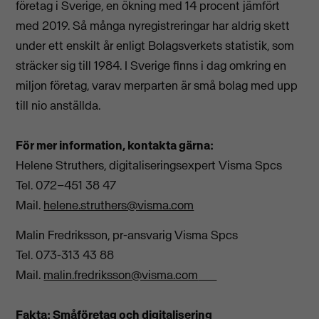
företag i Sverige, en ökning med 14 procent jämfört
med 2019. Så många nyregistreringar har aldrig skett
under ett enskilt år enligt Bolagsverkets statistik, som
sträcker sig till 1984. I Sverige finns i dag omkring en
miljon företag, varav merparten är små bolag med upp
till nio anställda.
För mer information, kontakta gärna:
Helene Struthers, digitaliseringsexpert Visma Spcs
Tel. 072–451 38 47
Mail.
helene.struthers@visma.com
Malin Fredriksson, pr-ansvarig Visma Spcs
Tel. 073-313 43 88
Mail.
malin.fredriksson@visma.com
Fakta: Småföretag och digitalisering