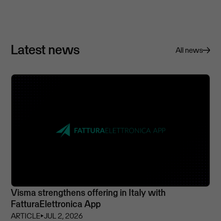
Latest news
All news
Visma strengthens offering in Italy with
FatturaElettronica App
ARTICLE
⏵
JUL 2, 2026