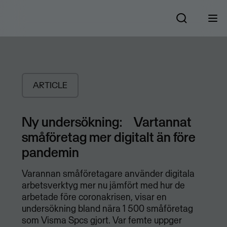
ARTICLE
Ny undersökning: Vartannat
småföretag mer digitalt än före
pandemin
Varannan småföretagare använder digitala
arbetsverktyg mer nu jämfört med hur de
arbetade före coronakrisen, visar en
undersökning bland nära 1 500 småföretag
som Visma Spcs gjort. Var femte uppger