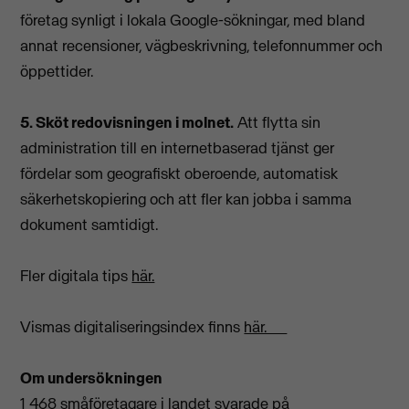
företag synligt i lokala Google-sökningar, med bland
annat recensioner, vägbeskrivning, telefonnummer och
öppettider.
5. Sköt redovisningen i molnet.
Att flytta sin
administration till en internetbaserad tjänst ger
fördelar som geografiskt oberoende, automatisk
säkerhetskopiering och att fler kan jobba i samma
dokument samtidigt.
Fler digitala tips
här.
Vismas digitaliseringsindex finns
här.
Om undersökningen
1 468 småföretagare i landet svarade på