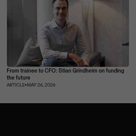
From trainee to CFO: Stian Grindheim on funding
the future
ARTICLE
⏵
MAY 26, 2026