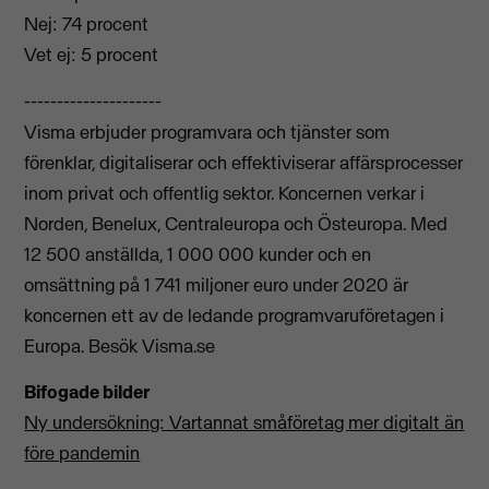
Nej: 74 procent
Vet ej: 5 procent
---------------------
Visma erbjuder programvara och tjänster som
förenklar, digitaliserar och effektiviserar affärsprocesser
inom privat och offentlig sektor. Koncernen verkar i
Norden, Benelux, Centraleuropa och Östeuropa. Med
12 500 anställda, 1 000 000 kunder och en
omsättning på 1 741 miljoner euro under 2020 är
koncernen ett av de ledande programvaruföretagen i
Europa. Besök Visma.se
Bifogade bilder
Ny undersökning: Vartannat småföretag mer digitalt än
före pandemin