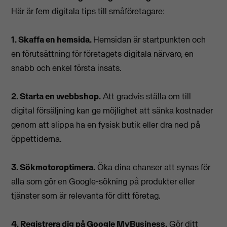
Här är fem digitala tips till småföretagare:
1. Skaffa en hemsida.
Hemsidan är startpunkten och
en förutsättning för företagets digitala närvaro, en
snabb och enkel första insats.
2. Starta en webbshop.
Att gradvis ställa om till
digital försäljning kan ge möjlighet att sänka kostnader
genom att slippa ha en fysisk butik eller dra ned på
öppettiderna.
3. Sökmotoroptimera.
Öka dina chanser att synas för
alla som gör en Google-sökning på produkter eller
tjänster som är relevanta för ditt företag.
4. Registrera dig på Google MyBusiness.
Gör ditt