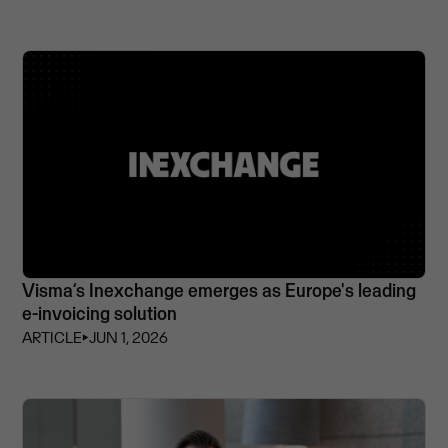
Visma’s Inexchange emerges as Europe's leading
e-invoicing solution
ARTICLE
⏵
JUN 1, 2026