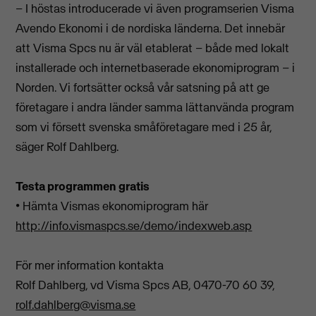
– I höstas introducerade vi även programserien Visma
Avendo Ekonomi i de nordiska länderna. Det innebär
att Visma Spcs nu är väl etablerat – både med lokalt
installerade och internetbaserade ekonomiprogram – i
Norden. Vi fortsätter också vår satsning på att ge
företagare i andra länder samma lättanvända program
som vi försett svenska småföretagare med i 25 år,
säger Rolf Dahlberg.
Testa programmen gratis
• Hämta Vismas ekonomiprogram här
http://info.vismaspcs.se/demo/indexweb.asp
För mer information kontakta
Rolf Dahlberg, vd Visma Spcs AB, 0470-70 60 39,
rolf.dahlberg@visma.se