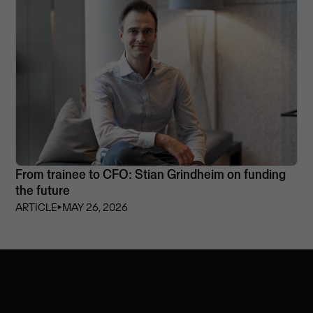
From trainee to CFO: Stian Grindheim on funding
the future
ARTICLE
⏵
MAY 26, 2026