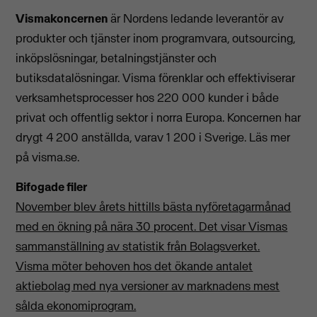
Vismakoncernen
är Nordens ledande leverantör av
produkter och tjänster inom programvara, outsourcing,
inköpslösningar, betalningstjänster och
butiksdatalösningar. Visma förenklar och effektiviserar
verksamhetsprocesser hos 220 000 kunder i både
privat och offentlig sektor i norra Europa. Koncernen har
drygt 4 200 anställda, varav 1 200 i Sverige. Läs mer
på visma.se.
Bifogade filer
November blev årets hittills bästa nyföretagarmånad
med en ökning på nära 30 procent. Det visar Vismas
sammanställning av statistik från Bolagsverket.
Visma möter behoven hos det ökande antalet
aktiebolag med nya versioner av marknadens mest
sålda ekonomiprogram.