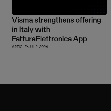
Visma strengthens offering
in Italy with
FatturaElettronica App
ARTICLE
⏵
JUL 2, 2026