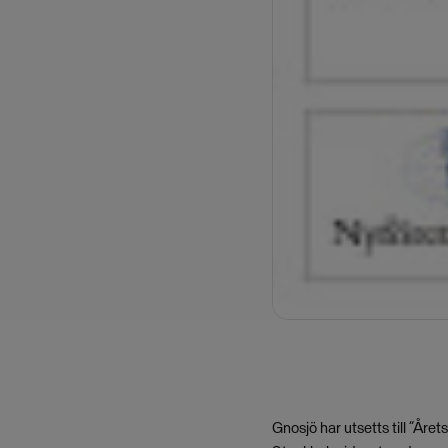
Gnosjö har utsetts till ”År