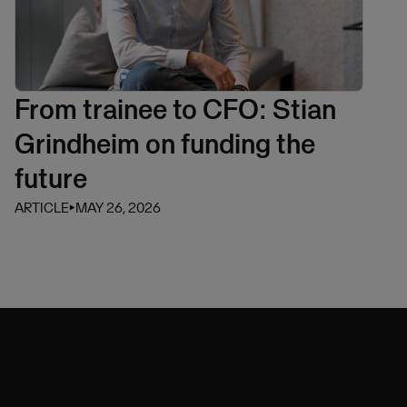
From trainee to CFO: Stian
Grindheim on funding the
future
ARTICLE
⏵
MAY 26, 2026