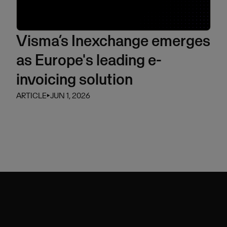
Visma’s Inexchange emerges
as Europe's leading e-
invoicing solution
ARTICLE
⏵
JUN 1, 2026