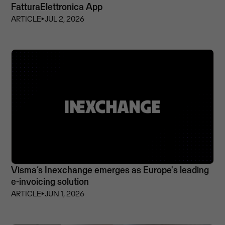
FatturaElettronica App
ARTICLE
⏵
JUL 2, 2026
Visma’s Inexchange emerges as Europe's leading
e-invoicing solution
ARTICLE
⏵
JUN 1, 2026