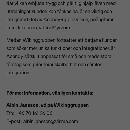
där vi kan erbjuda trygg och pålitlig hjälp, även med
utmaningar kunden kan tänkas ha, är en viktig och
integrerad del av Acendy-upplevelsen, poängterar
Lars Jakobsen, vd för Mystore.
Medan Wikinggruppen fortsätter att betjäna kunder
som söker mer unika funktioner och integrationer, är
Acendy särskilt anpassat för små och medelstora
företag som prioriterar skalbarhet och sömlös
integration.
För mer information, vänligen kontakta:
Albin Jansson, vd på Wikinggruppen
Tfn: +46 70 161 26 06
E-post:
albin.jansson@visma.com