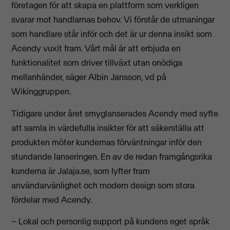
företagen för att skapa en plattform som verkligen
svarar mot handlarnas behov. Vi förstår de utmaningar
som handlare står inför och det är ur denna insikt som
Acendy vuxit fram. Vårt mål är att erbjuda en
funktionalitet som driver tillväxt utan onödiga
mellanhänder, säger Albin Jansson, vd på
Wikinggruppen.
Tidigare under året smyglanserades Acendy med syfte
att samla in värdefulla insikter för att säkerställa att
produkten möter kundernas förväntningar inför den
stundande lanseringen. En av de redan framgångsrika
kunderna är Jalaja.se, som lyfter fram
användarvänlighet och modern design som stora
fördelar med Acendy.
– Lokal och personlig support på kundens eget språk