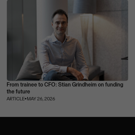
From trainee to CFO: Stian Grindheim on funding
the future
ARTICLE
⏵
MAY 26, 2026