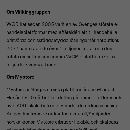
Om Wikinggruppen
WGR har sedan 2005 varit en av Sveriges största e-
handelsplattformar med affärsidén att tillhandahålla
prisvärda och skräddarsydda lösningar för nätbutiker.
2022 hanterade de över 5 miljoner ordrar och den
totala omsättningen genom WGR:s plattform var 5
miljarder svenska kronor.
Om Mystore
Mystore är Norges största plattform inom e-handel.
Fler än 1 600 nätbutiker driftas på deras plattform och
över 600 lokala butiker använder deras kassalösning.
Årligen hanterar de ordrar för mer än 4,7 miljarder
norska kronor. Mystore erbjuder flexibla och skalbara
näthandelslösningar som passar såväl små