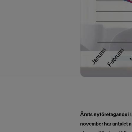
Årets nyföretagande i l
november har antalet ny