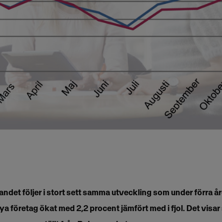
andet följer i stort sett samma utveckling som under förra år
a företag ökat med 2,2 procent jämfört med i fjol.
Det visar