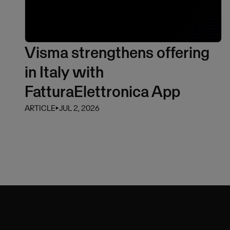
Visma strengthens offering
in Italy with
FatturaElettronica App
ARTICLE
⏵
JUL 2, 2026