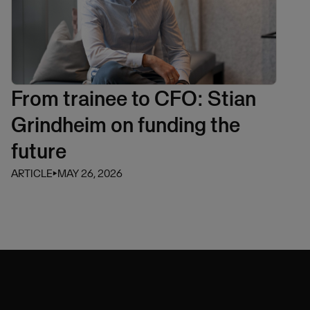
From trainee to CFO: Stian
Grindheim on funding the
future
ARTICLE
⏵
MAY 26, 2026