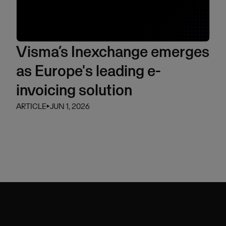
Visma’s Inexchange emerges
as Europe's leading e-
invoicing solution
ARTICLE
⏵
JUN 1, 2026