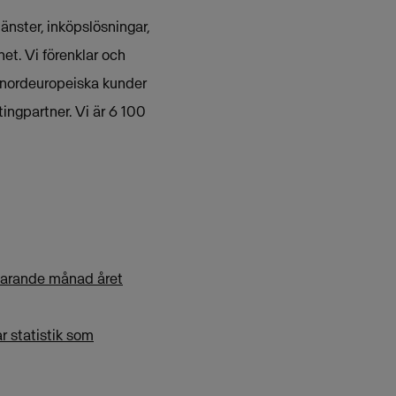
nster, inköpslösningar,
et. Vi förenklar och
 nordeuropeiska kunder
ingpartner. Vi är 6 100
varande månad året
r statistik som