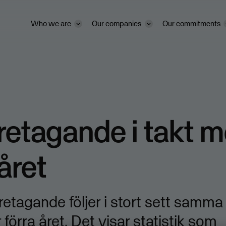
Who we are
Our companies
Our commitments
retagande i takt 
 året
retagande följer i stort sett samma
förra året. Det visar statistik som