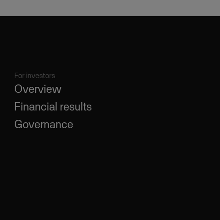
For investors
Overview
Financial results
Governance