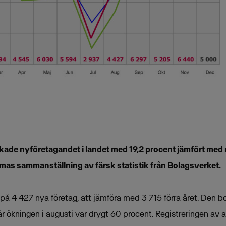
kade nyföretagandet i landet med 19,2 procent jämfört m
ismas sammanställning av färsk statistik från Bolagsverket.
t på 4 427 nya företag, att jämföra med 3 715 förra året. Den 
r ökningen i augusti var drygt 60 procent. Registreringen av 