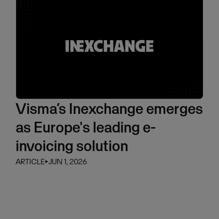
Visma’s Inexchange emerges
as Europe's leading e-
invoicing solution
ARTICLE
⏵
JUN 1, 2026