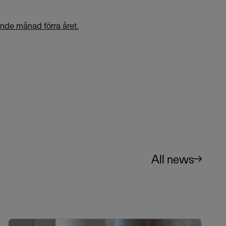
nde månad förra året.
All news