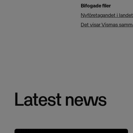
Bifogade filer
Nyföretagandet i landet
Det visar Vismas sammans
Latest news