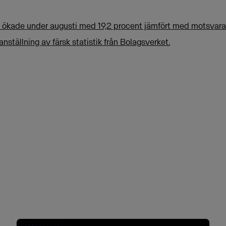
 ökade under augusti med 19,2 procent jämfört med motsvara
tällning av färsk statistik från Bolagsverket.