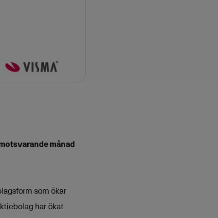
ed motsvarande månad
bolagsform som ökar
aktiebolag har ökat