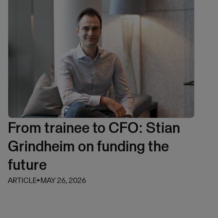
From trainee to CFO: Stian
Grindheim on funding the
future
ARTICLE
⏵
MAY 26, 2026