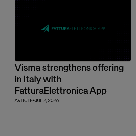
Visma strengthens offering
in Italy with
FatturaElettronica App
ARTICLE
⏵
JUL 2, 2026