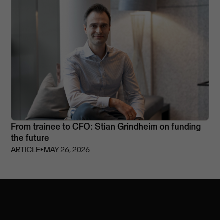
From trainee to CFO: Stian Grindheim on funding
the future
ARTICLE
⏵
MAY 26, 2026