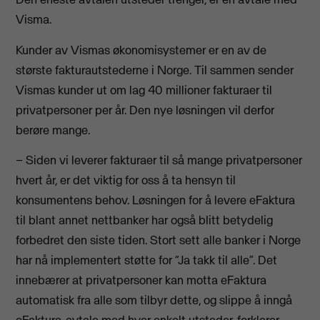
Visma.
Kunder av Vismas økonomisystemer er en av de
største fakturautstederne i Norge. Til sammen sender
Vismas kunder ut om lag 40 millioner fakturaer til
privatpersoner per år. Den nye løsningen vil derfor
berøre mange.
– Siden vi leverer fakturaer til så mange privatpersoner
hvert år, er det viktig for oss å ta hensyn til
konsumentens behov. Løsningen for å levere eFaktura
til blant annet nettbanker har også blitt betydelig
forbedret den siste tiden. Stort sett alle banker i Norge
har nå implementert støtte for “Ja takk til alle”. Det
innebærer at privatpersoner kan motta eFaktura
automatisk fra alle som tilbyr dette, og slippe å inngå
eFaktura-avtale med hver enkelt utsteder, forklarer