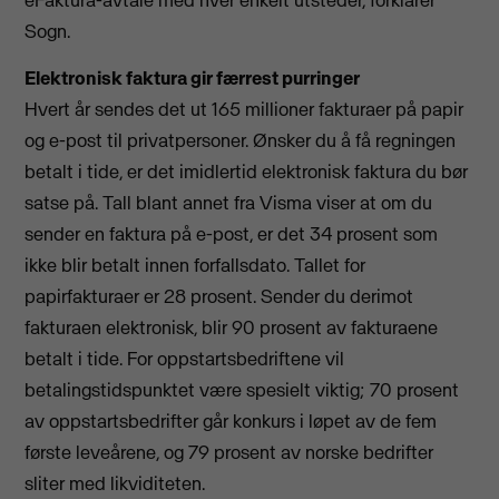
Sogn.
Elektronisk faktura gir færrest purringer
Hvert år sendes det ut 165 millioner fakturaer på papir
og e-post til privatpersoner. Ønsker du å få regningen
betalt i tide, er det imidlertid elektronisk faktura du bør
satse på. Tall blant annet fra Visma viser at om du
sender en faktura på e-post, er det 34 prosent som
ikke blir betalt innen forfallsdato. Tallet for
papirfakturaer er 28 prosent. Sender du derimot
fakturaen elektronisk, blir 90 prosent av fakturaene
betalt i tide. For oppstartsbedriftene vil
betalingstidspunktet være spesielt viktig; 70 prosent
av oppstartsbedrifter går konkurs i løpet av de fem
første leveårene, og 79 prosent av norske bedrifter
sliter med likviditeten.