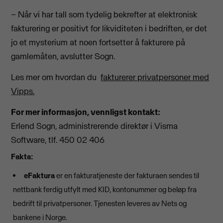
– Når vi har tall som tydelig bekrefter at elektronisk
fakturering er positivt for likviditeten i bedriften, er det
jo et mysterium at noen fortsetter å fakturere på
gamlemåten, avslutter Sogn.
Les mer om hvordan du
fakturerer privatpersoner med
Vipps.
For mer informasjon, vennligst kontakt:
Erlend Sogn, administrerende direktør i Visma
Software, tlf. 450 02 406
Fakta:
eFaktura
er en fakturatjeneste der fakturaen sendes til
nettbank ferdig utfylt med KID, kontonummer og beløp fra
bedrift til privatpersoner. Tjenesten leveres av Nets og
bankene i Norge.