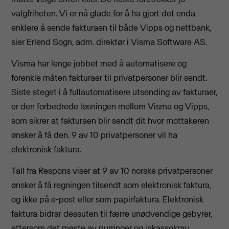
valgfriheten. Vi er nå glade for å ha gjort det enda
enklere å sende fakturaen til både Vipps og nettbank,
sier Erlend Sogn, adm. direktør i Visma Software AS.
Visma har lenge jobbet med å automatisere og
forenkle måten fakturaer til privatpersoner blir sendt.
Siste steget i å fullautomatisere utsending av fakturaer,
er den forbedrede løsningen mellom Visma og Vipps,
som sikrer at fakturaen blir sendt dit hvor mottakeren
ønsker å få den. 9 av 10 privatpersoner vil ha
elektronisk faktura.
Tall fra Respons viser at 9 av 10 norske privatpersoner
ønsker å få regningen tilsendt som elektronisk faktura,
og ikke på e-post eller som papirfaktura. Elektronisk
faktura bidrar dessuten til færre unødvendige gebyrer,
ettersom det meste av purringer og inkassokrav