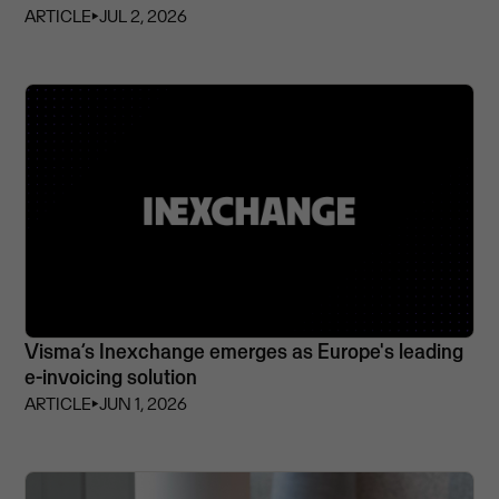
ARTICLE
⏵
JUL 2, 2026
Visma’s Inexchange emerges as Europe's leading
e-invoicing solution
ARTICLE
⏵
JUN 1, 2026