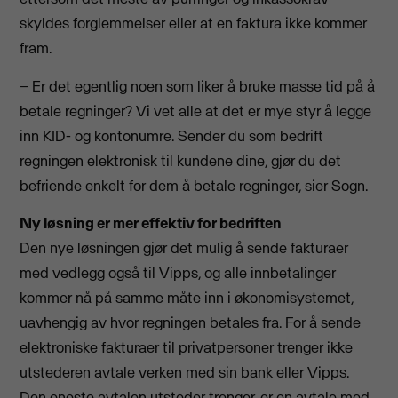
skyldes forglemmelser eller at en faktura ikke kommer
fram.
– Er det egentlig noen som liker å bruke masse tid på å
betale regninger? Vi vet alle at det er mye styr å legge
inn KID- og kontonumre. Sender du som bedrift
regningen elektronisk til kundene dine, gjør du det
befriende enkelt for dem å betale regninger, sier Sogn.
Ny løsning er mer effektiv for bedriften
Den nye løsningen gjør det mulig å sende fakturaer
med vedlegg også til Vipps, og alle innbetalinger
kommer nå på samme måte inn i økonomisystemet,
uavhengig av hvor regningen betales fra. For å sende
elektroniske fakturaer til privatpersoner trenger ikke
utstederen avtale verken med sin bank eller Vipps.
Den eneste avtalen utsteder trenger, er en avtale med