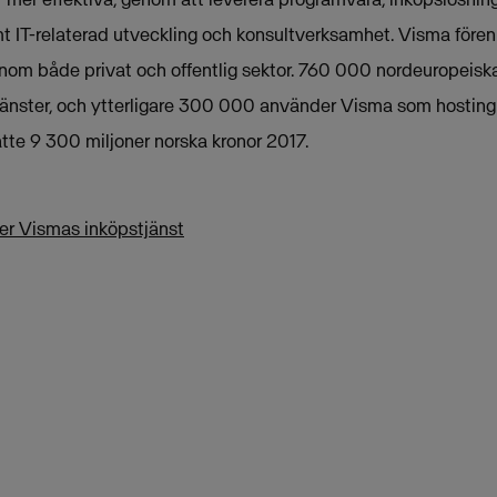
t IT-relaterad utveckling och konsultverksamhet. Visma fören
nom både privat och offentlig sektor. 760 000 nordeuropeis
änster, och ytterligare 300 000 använder Visma som hosting
te 9 300 miljoner norska kronor 2017.
er Vismas inköpstjänst