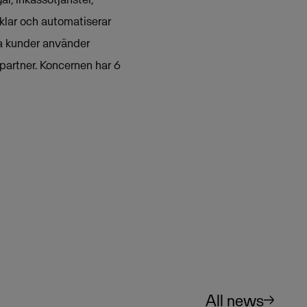
klar och automatiserar
ka kunder använder
partner. Koncernen har 6
All news