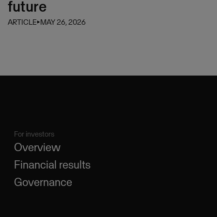
future
ARTICLE
⏵
MAY 26, 2026
For investors
Overview
Financial results
Governance