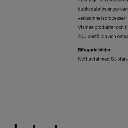
butiksdatalösningar sam
verksamhetsprocesser i
Vismas produkter och tj
700 anställda och omsat
Bifogade bilder
Nytt avtal med SJ stärk