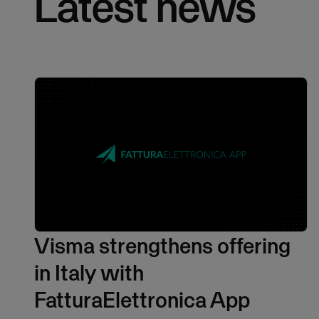
Latest news
Visma strengthens offering
in Italy with
FatturaElettronica App