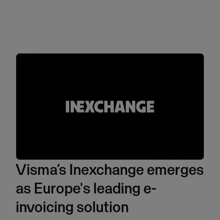
Visma’s Inexchange emerges
as Europe's leading e-
invoicing solution