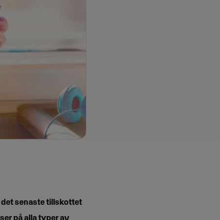
 det senaste tillskottet
er på alla typer av