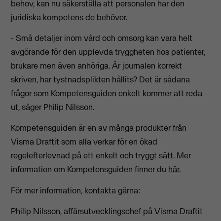
behov, kan nu säkerställa att personalen har den
juridiska kompetens de behöver.
- Små detaljer inom vård och omsorg kan vara helt
avgörande för den upplevda tryggheten hos patienter,
brukare men även anhöriga. Är journalen korrekt
skriven, har tystnadsplikten hållits? Det är sådana
frågor som Kompetensguiden enkelt kommer att reda
ut, säger Philip Nilsson.
Kompetensguiden är en av många produkter från
Visma Draftit som alla verkar för en ökad
regelefterlevnad på ett enkelt och tryggt sätt. Mer
information om Kompetensguiden finner du
här.
För mer information, kontakta gärna:
Philip Nilsson, affärsutvecklingschef på Visma Draftit