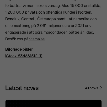
förbättrar vi människors vardag. Med 15 000 anställda,
1 200 000 privata och offentliga kunder i Norden,
Benelux, Central-, Östeuropa samt Latinamerika och
en omsättning på 2 081 miljoner euro år 2021 är vi
engagerade i att göra morgondagen bättre än idag.
Besök oss på
visma.se
.
Bifogade bilder
iStock-534681512 (1)
Latest news
All news