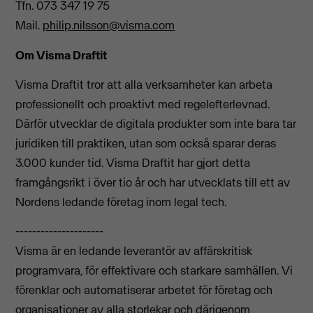
Tfn. 073 347 19 75
Mail.
philip.nilsson@visma.com
Om Visma Draftit
Visma Draftit tror att alla verksamheter kan arbeta
professionellt och proaktivt med regelefterlevnad.
Därför utvecklar de digitala produkter som inte bara tar
juridiken till praktiken, utan som också sparar deras
3.000 kunder tid. Visma Draftit har gjort detta
framgångsrikt i över tio år och har utvecklats till ett av
Nordens ledande företag inom legal tech.
---------------------
Visma är en ledande leverantör av affärskritisk
programvara, för effektivare och starkare samhällen. Vi
förenklar och automatiserar arbetet för företag och
organisationer av alla storlekar och därigenom