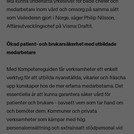
ska kunna underlätta yrkeslivet för både chefer och
medarbetare inom vård och omsorg på samma sätt
som Veilederen gjort i Norge, säger Philip Nilsson,
Affärsutvecklingschef på Visma Draftit.
Ökad patient- och brukarsäkerhet med utbildade
medarbetare
Med Kompetensguiden får verksamheter ett enkelt
verktyg för att utbilda nyanställda, vikarier och fräscha
upp kunskaper hos de mer erfarna medarbetarna. Det
essentiella är att kunna garantera säker vård för
patienter och brukare - oavsett vem som tar hand om
och bemöter dem. Kommuner och privata
verksamheter som kämpar med hög
personalomsättning och extrainsatt stödpersonal vid