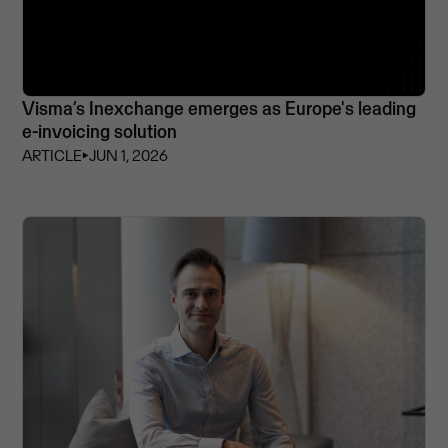
Visma’s Inexchange emerges as Europe's leading
e-invoicing solution
ARTICLE
⏵
JUN 1, 2026