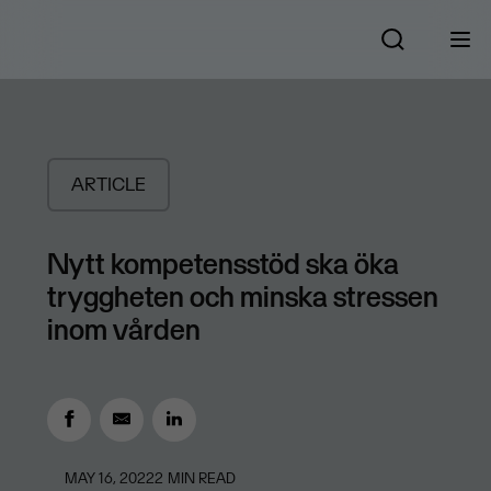
ARTICLE
Nytt kompetensstöd ska öka
tryggheten och minska stressen
inom vården
MAY 16, 2022
2
MIN READ