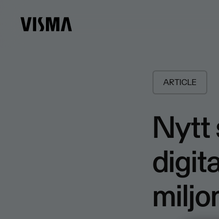
ARTICLE
Nytt 
digita
miljo