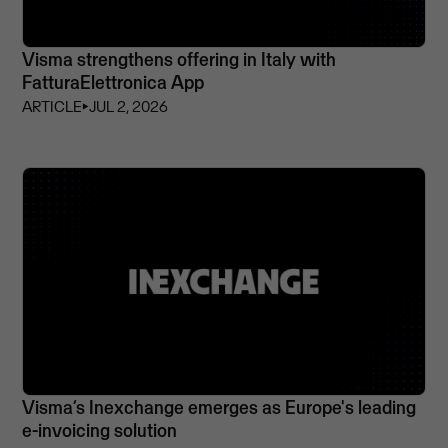
Visma strengthens offering in Italy with
FatturaElettronica App
ARTICLE
⏵
JUL 2, 2026
Visma’s Inexchange emerges as Europe's leading
e-invoicing solution