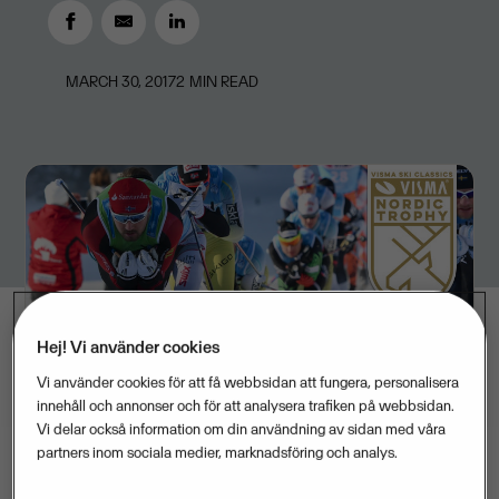
MARCH 30, 2017
2
MIN READ
Hej! Vi använder cookies
Vi använder cookies för att få webbsidan att fungera, personalisera
innehåll och annonser och för att analysera trafiken på webbsidan.
Vi delar också information om din användning av sidan med våra
partners inom sociala medier, marknadsföring och analys.