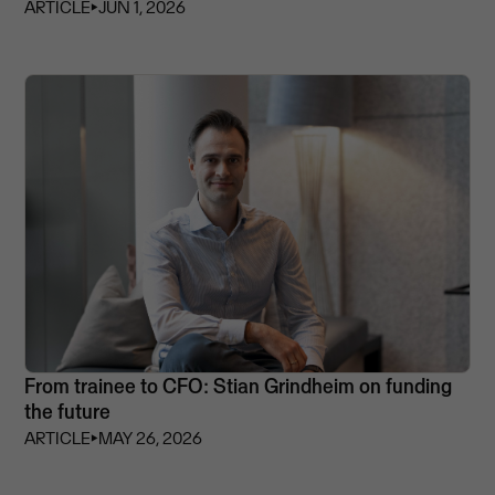
ARTICLE
⏵
JUN 1, 2026
From trainee to CFO: Stian Grindheim on funding
the future
ARTICLE
⏵
MAY 26, 2026