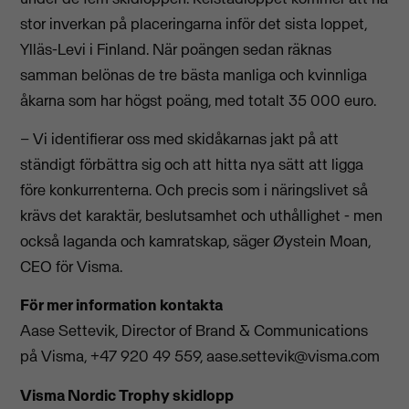
stor inverkan på placeringarna inför det sista loppet,
Ylläs-Levi i Finland. När poängen sedan räknas
samman belönas de tre bästa manliga och kvinnliga
åkarna som har högst poäng, med totalt 35 000 euro.
– Vi identifierar oss med skidåkarnas jakt på att
ständigt förbättra sig och att hitta nya sätt att ligga
före konkurrenterna. Och precis som i näringslivet så
krävs det karaktär, beslutsamhet och uthållighet - men
också laganda och kamratskap, säger Øystein Moan,
CEO för Visma.
För mer information kontakta
Aase Settevik, Director of Brand & Communications
på Visma, +47 920 49 559,
aase.settevik@visma.com
Visma Nordic Trophy skidlopp