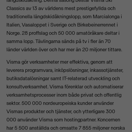
Classics av 13 av världens mest prestigefyllda och
traditionella längdskidåkningslopp, som Marcialonga i
Italien, Vasaloppet i Sverige och Birkebeinerrennet i
Norge. 28 proffslag och 50 000 amatöråkare deltar i
samma lopp. Tävlingarna sänds på tv i fler än 70
länder världen över och har mer än 20 miljoner tittare.
Visma gör verksamheter mer effektiva, genom att
leverera programvara, inköpslösningar, inkassotjänster,
butiksdatalösningar samt IT-relaterad utveckling och
konsultverksamhet. Visma förenklar och automatiserar
verksamhetsprocesser inom både privat och offentlig
sektor. 500 000 nordeuropeiska kunder använder
Vismas produkter och tjänster, och ytterligare 300
000 använder Visma som hostingpartner. Koncernen
har 5 500 anställda och omsatte 7 855 miljoner norska