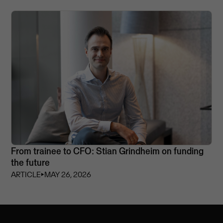
From trainee to CFO: Stian Grindheim on funding
the future
ARTICLE
⏵
MAY 26, 2026