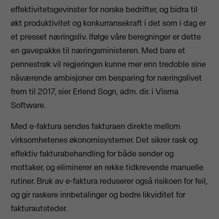
effektivitetsgevinster for norske bedrifter, og bidra til
økt produktivitet og konkurransekraft i det som i dag er
et presset næringsliv. Ifølge våre beregninger er dette
en gavepakke til næringsministeren. Med bare et
pennestrøk vil regjeringen kunne mer enn tredoble sine
nåværende ambisjoner om besparing for næringslivet
frem til 2017, sier Erlend Sogn, adm. dir. i Visma
Software.
Med e-faktura sendes fakturaen direkte mellom
virksomhetenes økonomisystemer. Det sikrer rask og
effektiv fakturabehandling for både sender og
mottaker, og eliminerer en rekke tidkrevende manuelle
rutiner. Bruk av e-faktura reduserer også risikoen for feil,
og gir raskere innbetalinger og bedre likviditet for
fakturautsteder.