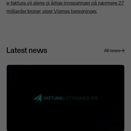
e-faktura vil alene gi årlige innsparinger på nærmere 27
milliarder kroner, viser Vismas beregninger.
Latest news
All news