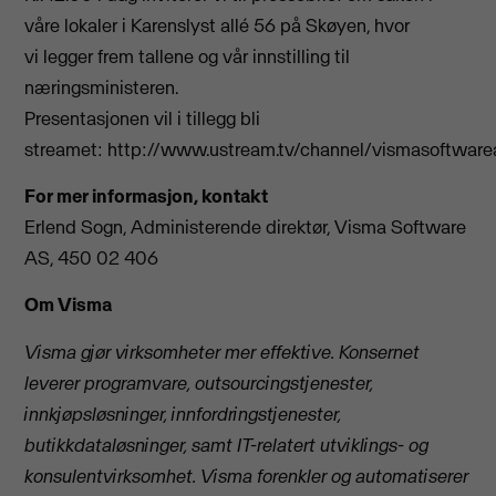
våre lokaler i Karenslyst allé 56 på Skøyen, hvor
vi legger frem tallene og vår innstilling til
næringsministeren.
Presentasjonen vil i tillegg bli
streamet: http://www.ustream.tv/channel/vismasoftware
For mer informasjon, kontakt
Erlend Sogn, Administerende direktør, Visma Software
AS, 450 02 406
Om Visma
Visma gjør virksomheter mer effektive. Konsernet
leverer programvare, outsourcingstjenester,
innkjøpsløsninger, innfordringstjenester,
butikkdataløsninger, samt IT-relatert utviklings- og
konsulentvirksomhet. Visma forenkler og automatiserer