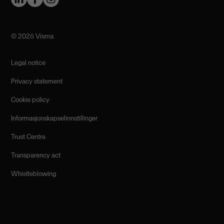
©️ 2026 Visma
Legal notice
Privacy statement
Cookie policy
Informasjonskapselinnstillinger
Trust Centre
Transparency act
Whistleblowing