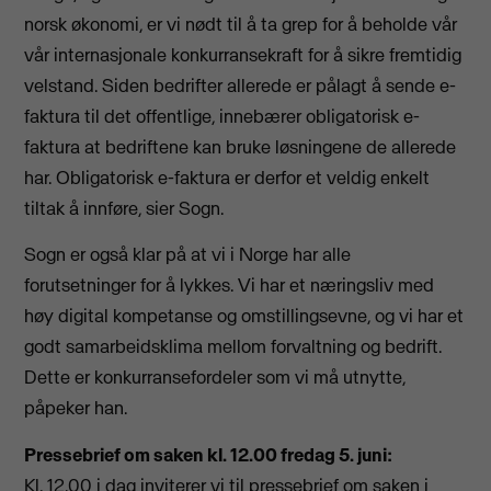
norsk økonomi, er vi nødt til å ta grep for å beholde vår
vår internasjonale konkurransekraft for å sikre fremtidig
velstand. Siden bedrifter allerede er pålagt å sende e-
faktura til det offentlige, innebærer obligatorisk e-
faktura at bedriftene kan bruke løsningene de allerede
har. Obligatorisk e-faktura er derfor et veldig enkelt
tiltak å innføre, sier Sogn.
Sogn er også klar på at vi i Norge har alle
forutsetninger for å lykkes. Vi har et næringsliv med
høy digital kompetanse og omstillingsevne, og vi har et
godt samarbeidsklima mellom forvaltning og bedrift.
Dette er konkurransefordeler som vi må utnytte,
påpeker han.
Pressebrief om saken kl. 12.00 fredag 5. juni:
Kl. 12.00 i dag inviterer vi til pressebrief om saken i