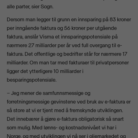
alle parter, sier Sogn.
Dersom man legger til grunn en innsparing på 83 kroner
per inngående faktura og 56 kroner per utgående
faktura, anslår Visma et innsparingspotensiale på
nærmere 27 milliarder per år ved full overgang til e-
faktura. Det offentlige og bedrifter står for nærmere 17
milliarder. Om man tar med fakturaer til privatpersoner
ligger det ytterligere 10 milliarder i
besparingspotensiale.
– Jeg mener de samfunnsmessige og
forretningsmessige gevinstene ved bruk av e-faktura er
så store at vi er tjent med å fremskynde utviklingen.
Det innebærer å gjøre e-faktura obligatorisk så snart
som mulig. Med lønns- og kostnadsnivået vi har i
Norge, og med utviklingen vi nå ser i oljemarkedet og