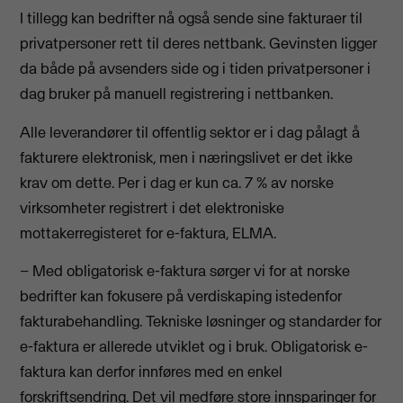
I tillegg kan bedrifter nå også sende sine fakturaer til
privatpersoner rett til deres nettbank. Gevinsten ligger
da både på avsenders side og i tiden privatpersoner i
dag bruker på manuell registrering i nettbanken.
Alle leverandører til offentlig sektor er i dag pålagt å
fakturere elektronisk, men i næringslivet er det ikke
krav om dette. Per i dag er kun ca. 7 % av norske
virksomheter registrert i det elektroniske
mottakerregisteret for e-faktura, ELMA.
– Med obligatorisk e-faktura sørger vi for at norske
bedrifter kan fokusere på verdiskaping istedenfor
fakturabehandling. Tekniske løsninger og standarder for
e-faktura er allerede utviklet og i bruk. Obligatorisk e-
faktura kan derfor innføres med en enkel
forskriftsendring. Det vil medføre store innsparinger for