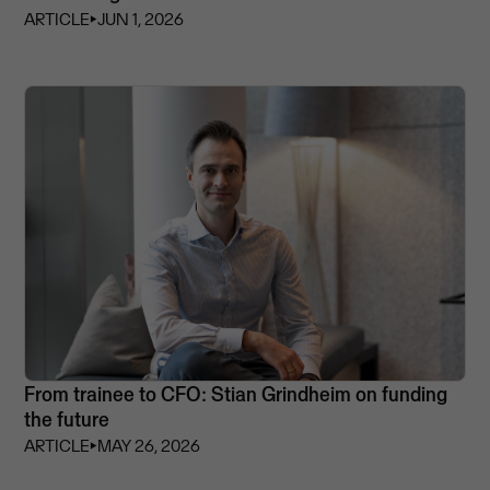
ARTICLE
⏵
JUN 1, 2026
From trainee to CFO: Stian Grindheim on funding
the future
ARTICLE
⏵
MAY 26, 2026