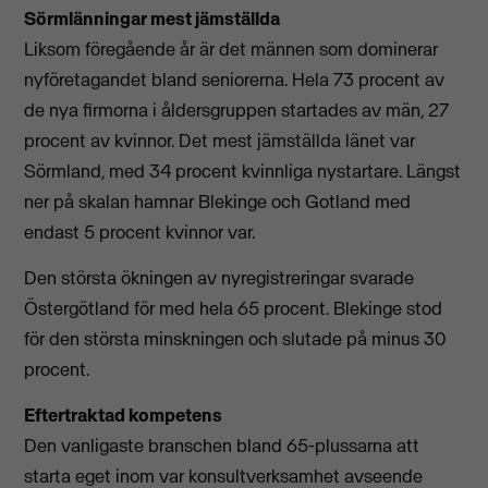
Sörmlänningar mest jämställda
Liksom föregående år är det männen som dominerar
nyföretagandet bland seniorerna. Hela 73 procent av
de nya firmorna i åldersgruppen startades av män, 27
procent av kvinnor. Det mest jämställda länet var
Sörmland, med 34 procent kvinnliga nystartare. Längst
ner på skalan hamnar Blekinge och Gotland med
endast 5 procent kvinnor var.
Den största ökningen av nyregistreringar svarade
Östergötland för med hela 65 procent. Blekinge stod
för den största minskningen och slutade på minus 30
procent.
Eftertraktad kompetens
Den vanligaste branschen bland 65-plussarna att
starta eget inom var konsultverksamhet avseende