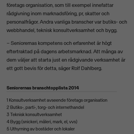
företags organisation, som till exempel innefattar
rådgivning inom marknadsföring, pr, skatter och
personalfrågor. Andra vanliga branscher var butiks- och
webbhandel, teknisk konsultverksamhet och bygg.
– Seniorernas kompetens och erfarenhet är högt
eftertraktad på dagens arbetsmarknad. Att många av
dem väljer att starta just en rådgivande verksamhet är
ett gott bevis för detta, säger Rolf Dahlberg.
Seniorernas branschtopplista 2014
1 Konsultverksamhet avseende företags organisation
2 Butiks-, parti-, torg- och internethandel
3 Teknisk konsultverksamhet
4 Bygg (snickeri, måleri, mark, el, vvs)
5 Uthyrning av bostäder och lokaler