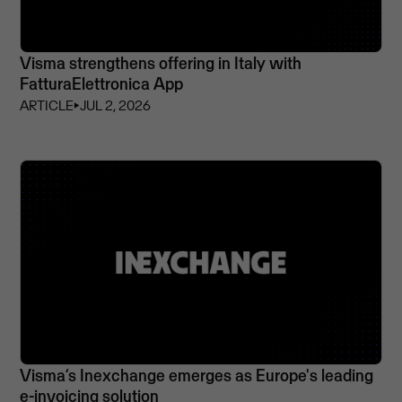
Visma strengthens offering in Italy with
FatturaElettronica App
ARTICLE
⏵
JUL 2, 2026
Visma’s Inexchange emerges as Europe's leading
e-invoicing solution