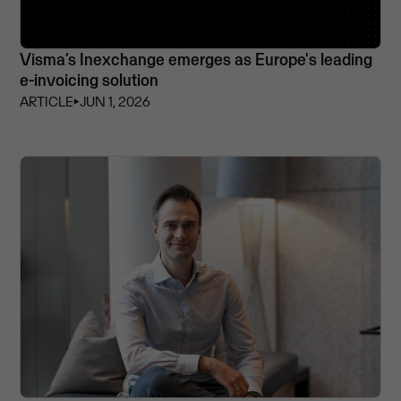
Visma’s Inexchange emerges as Europe's leading
e-invoicing solution
ARTICLE
⏵
JUN 1, 2026