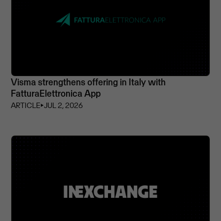
Visma strengthens offering in Italy with
FatturaElettronica App
ARTICLE
⏵
JUL 2, 2026