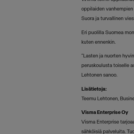
oppilaiden vanhempien 
Suora ja turvallinen vie
Eri puolilla Suomea mon
kuten ennenkin.
”Lasten ja nuorten hyvi
peruskoulusta toiselle 
Lehtonen sanoo.
Lisätietoja:
Teemu Lehtonen, Busine
Visma Enterprise Oy
Visma Enterprise tarjoa
sähköisiä palveluita. 