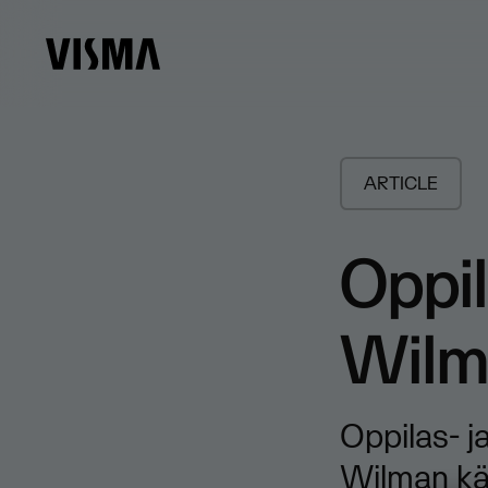
ARTICLE
Oppil
Wilm
Oppilas- j
Wilman käy