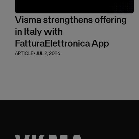
Visma strengthens offering
in Italy with
FatturaElettronica App
ARTICLE
⏵
JUL 2, 2026