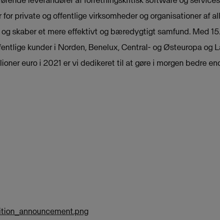
 for private og offentlige virksomheder og organisationer af alle
og skaber et mere effektivt og bæredygtigt samfund. Med 1
fentlige kunder i Norden, Benelux, Central- og Østeuropa og 
oner euro i 2021 er vi dedikeret til at gøre i morgen bedre en
ition_announcement.png