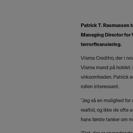
Patrick T. Rasmussen t
Managing Director for 
terrorfinansiering.
Visma Creditro, der i no
Visma mand på holdet. P
virksomheden. Patrick er
rollen interessant.
”Jeg så en mulighed for 
realtid, og ikke de ofte
hans første tanker om m