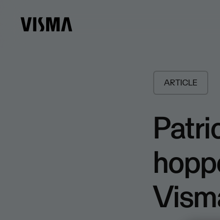
ARTICLE
Patri
hoppe
Visma