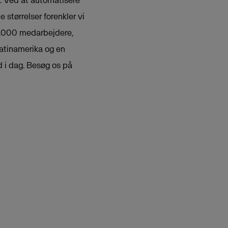
 størrelser forenkler vi
5.000 medarbejdere,
Latinamerika og en
d i dag. Besøg os på