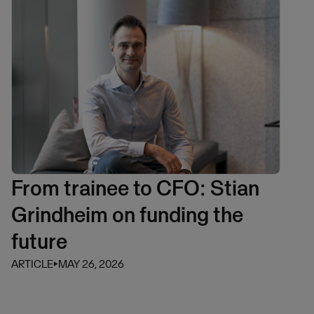
From trainee to CFO: Stian
Grindheim on funding the
future
ARTICLE
⏵
MAY 26, 2026