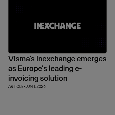
Visma’s Inexchange emerges
as Europe's leading e-
invoicing solution
ARTICLE
⏵
JUN 1, 2026