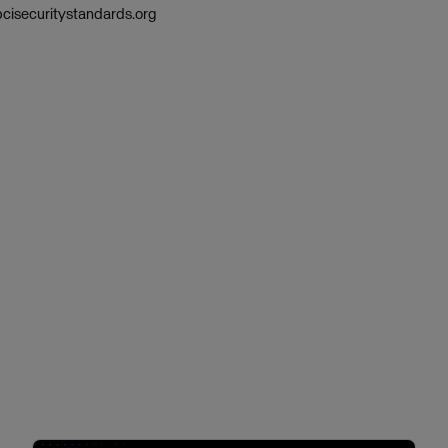
cisecuritystandards.org