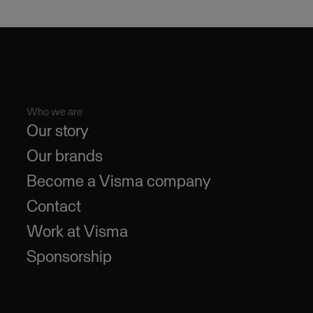
Who we are
Our story
Our brands
Become a Visma company
Contact
Work at Visma
Sponsorship