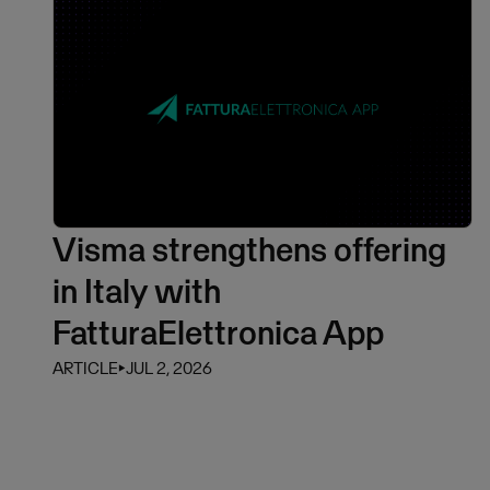
Visma strengthens offering
in Italy with
FatturaElettronica App
ARTICLE
⏵
JUL 2, 2026