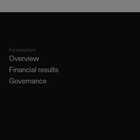
For investors
Overview
Financial results
Governance