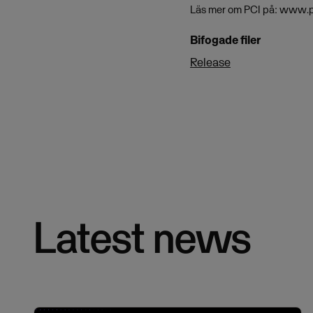
Läs mer om PCI på: www.p
Bifogade filer
Release
Latest news