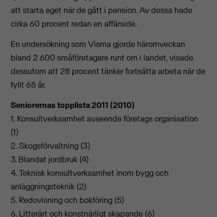
att starta eget när de gått i pension. Av dessa hade
cirka 60 procent redan en affärsidé.
En undersökning som Visma gjorde häromveckan
bland 2 600 småföretagare runt om i landet, visade
dessutom att 28 procent tänker fortsätta arbeta när de
fyllt 65 år.
Seniorernas topplista 2011 (2010)
1. Konsultverksamhet avseende företags organisation
(1)
2. Skogsförvaltning (3)
3. Blandat jordbruk (4)
4. Teknisk konsultverksamhet inom bygg och
anläggningsteknik (2)
5. Redovisning och bokföring (5)
6. Litterärt och konstnärligt skapande (6)