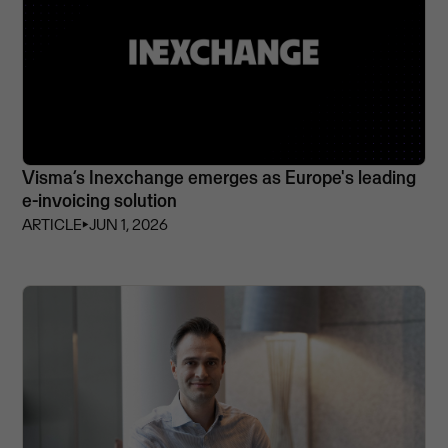
Visma’s Inexchange emerges as Europe's leading
e-invoicing solution
ARTICLE
⏵
JUN 1, 2026