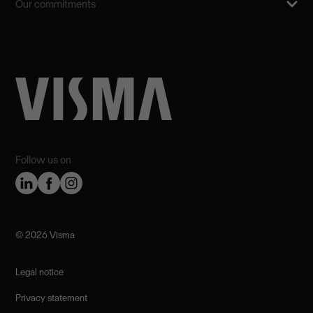
Our commitments
Follow us on
©️ 2026 Visma
Legal notice
Privacy statement