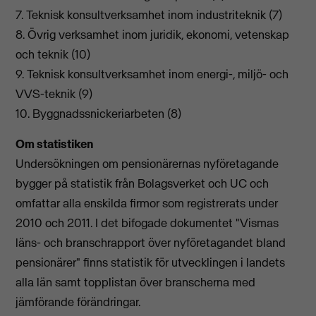
7. Teknisk konsultverksamhet inom industriteknik (7)
8. Övrig verksamhet inom juridik, ekonomi, vetenskap
och teknik (10)
9. Teknisk konsultverksamhet inom energi-, miljö- och
VVS-teknik (9)
10. Byggnadssnickeriarbeten (8)
Om statistiken
Undersökningen om pensionärernas nyföretagande
bygger på statistik från Bolagsverket och UC och
omfattar alla enskilda firmor som registrerats under
2010 och 2011. I det bifogade dokumentet "
Vismas
läns- och branschrapport över nyföretagandet bland
pensionärer"
finns statistik för utvecklingen i landets
alla län samt topplistan över branscherna med
jämförande förändringar.