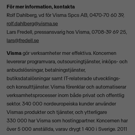
För mer information, kontakta
Rolf Dahlberg, vd för Visma Spcs AB, 0470-70 60 39,
rolf.dahlberg@visma.se
Lars Fredell, pressansvarig hos Visma, 0708-39 69 25,
lars@fredell.se
Visma
gör verksamheter mer effektiva. Koncernen
levererar programvara, outsourcingtjänster, inköps- och
anbudslösningar, betalningstjänster,
butiksdatalösningar samt IT-relaterade utvecklings-
och konsulttjänster. Visma förenklar och automatiserar
verksamhetsprocesser inom både privat och offentlig
sektor. 340 000 nordeuropeiska kunder använder
Vismas produkter och tjänster, och ytterligare
330 000 har Visma som hostingpartner. Koncernen har
över 5 000 anställda, varav drygt 1 400 i Sverige. 2011