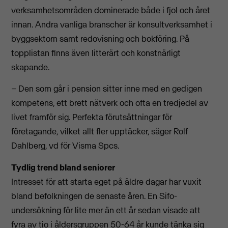
verksamhetsområden dominerade både i fjol och året
innan. Andra vanliga branscher är konsultverksamhet i
byggsektorn samt redovisning och bokföring. På
topplistan finns även litterärt och konstnärligt
skapande.
– Den som går i pension sitter inne med en gedigen
kompetens, ett brett nätverk och ofta en tredjedel av
livet framför sig. Perfekta förutsättningar för
företagande, vilket allt fler upptäcker, säger Rolf
Dahlberg, vd för Visma Spcs.
Tydlig trend bland seniorer
Intresset för att starta eget på äldre dagar har vuxit
bland befolkningen de senaste åren. En Sifo-
undersökning för lite mer än ett år sedan visade att
fyra av tio i åldersgruppen 50-64 år kunde tänka sig