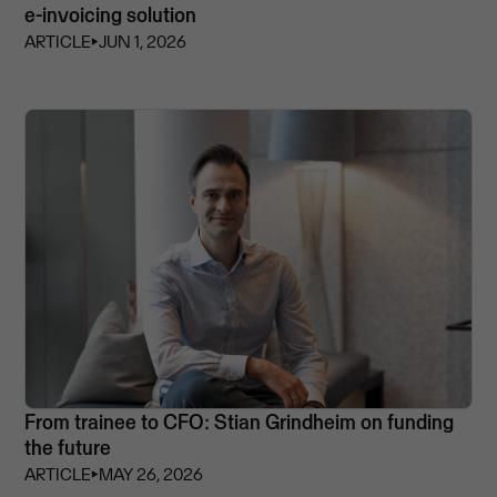
e-invoicing solution
ARTICLE
⏵
JUN 1, 2026
From trainee to CFO: Stian Grindheim on funding
the future
ARTICLE
⏵
MAY 26, 2026