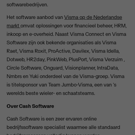
softwarebedrijven.
Het software aanbod van
Visma op de Nederlandse
markt
omvat oplossingen voor financieel beheer, HRM,
inkoop en e-overheid. Naast Visma Connect en Visma
Software zijn ook bekende organisaties als Visma
Raet, Visma Roxit, ProActive, Davilex, Visma Idella,
Dotweb, HR2day, PinkWeb, PlusPort, Visma Verzuim ,
Circle Software, Onguard, Visionplanner, IntraData,
Nmbrs en Yuki onderdeel van de Visma-groep. Visma
is titelsponsor van Team Jumbo-Visma, een van 's
werelds beste wieler- en schaatsteams.
Over Cash Software
Cash Software is een zeer ervaren online
bedrijfssoftware specialist waarmee alle standaard