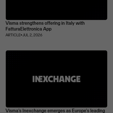
Visma strengthens offering in Italy with
FatturaElettronica App
ARTICLE
⏵
JUL 2, 2026
Visma’s Inexchange emerges as Europe's leading