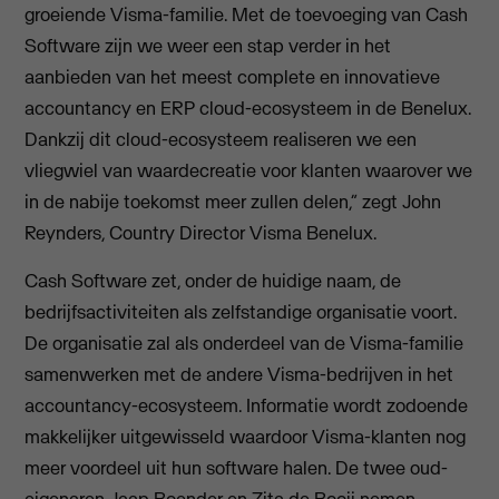
groeiende Visma-familie. Met de toevoeging van Cash
Software zijn we weer een stap verder in het
aanbieden van het meest complete en innovatieve
accountancy en ERP cloud-ecosysteem in de Benelux.
Dankzij dit cloud-ecosysteem realiseren we een
vliegwiel van waardecreatie voor klanten waarover we
in de nabije toekomst meer zullen delen,” zegt John
Reynders, Country Director Visma Benelux.
Cash Software zet, onder de huidige naam, de
bedrijfsactiviteiten als zelfstandige organisatie voort.
De organisatie zal als onderdeel van de Visma-familie
samenwerken met de andere Visma-bedrijven in het
accountancy-ecosysteem. Informatie wordt zodoende
makkelijker uitgewisseld waardoor Visma-klanten nog
meer voordeel uit hun software halen. De twee oud-
eigenaren Jaap Boender en Zita de Booij nemen