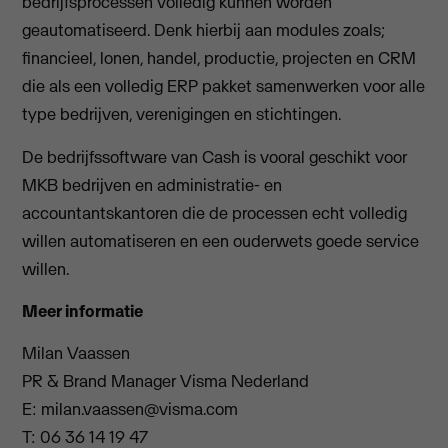
bedrijfsprocessen volledig kunnen worden
geautomatiseerd. Denk hierbij aan modules zoals;
financieel, lonen, handel, productie, projecten en CRM
die als een volledig ERP pakket samenwerken voor alle
type bedrijven, verenigingen en stichtingen.
De bedrijfssoftware van Cash is vooral geschikt voor
MKB bedrijven en administratie- en
accountantskantoren die de processen echt volledig
willen automatiseren en een ouderwets goede service
willen.
Meer informatie
Milan Vaassen
PR & Brand Manager Visma Nederland
E:
milan.vaassen@visma.com
T: 06 36 14 19 47