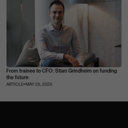
From trainee to CFO: Stian Grindheim on funding
the future
ARTICLE
⏵
MAY 26, 2026