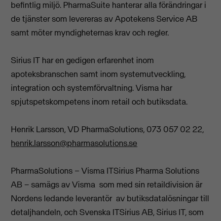
befintlig miljö. PharmaSuite hanterar alla förändringar i
de tjänster som levereras av Apotekens Service AB
samt möter myndigheternas krav och regler.
Sirius IT har en gedigen erfarenhet inom
apoteksbranschen samt inom systemutveckling,
integration och systemförvaltning. Visma har
spjutspetskompetens inom retail och butiksdata.
Henrik Larsson, VD PharmaSolutions, 073 057 02 22,
henrik.larsson@pharmasolutions.se
PharmaSolutions – Visma ITSirius Pharma Solutions
AB – samägs av Visma som med sin retaildivision är
Nordens ledande leverantör av butiksdatalösningar till
detaljhandeln, och Svenska ITSirius AB, Sirius IT, som