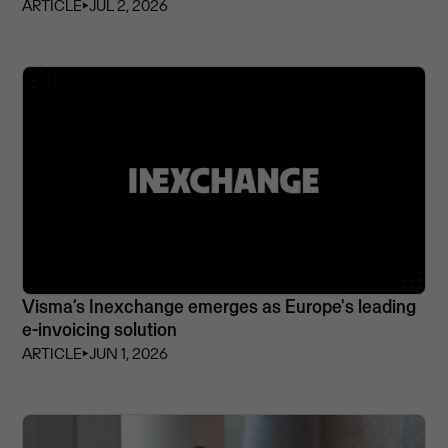
ARTICLE
⏵
JUL 2, 2026
Visma’s Inexchange emerges as Europe's leading
e-invoicing solution
ARTICLE
⏵
JUN 1, 2026