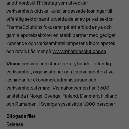
är ett nordiskt IT-företag som utvecklar
verksamhetskritiska, kund-anpassade lösningar till
offentlig sektor samt utvalda delar av privat sektor.
PharmaSolutions fokuserar på att erbjuda nya och
gamla apoteksaktörer en stabil partner med gediget
kunnande och verksamhetskompetens inom apotek
och retail. Läs mer på
www.pharmasolutions.se
Visma
ger små och stora företag, handel, offentlig
verksamhet, organisationer och föreningar effektiva
lösningar för ekonomisk administration och
verksamhetsstyrning. Vismakoncernen har 3.500
anställda i Norge, Sverige, Finland, Danmark, Holland
och Rumänien. I Sverige sysselsätts 1.000 personer.
Bifogade filer
Release