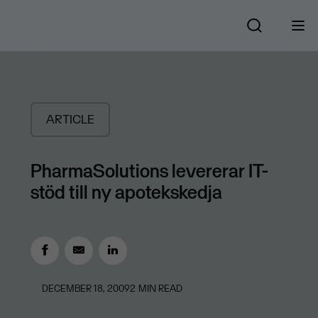
ARTICLE
PharmaSolutions levererar IT-
stöd till ny apotekskedja
DECEMBER 18, 2009
2
MIN READ