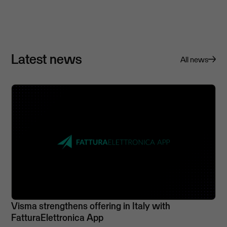
Latest news
All news
Visma strengthens offering in Italy with
FatturaElettronica App