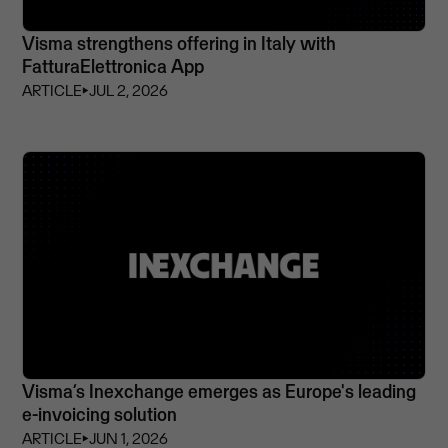
Visma strengthens offering in Italy with
FatturaElettronica App
ARTICLE
⏵
JUL 2, 2026
Visma’s Inexchange emerges as Europe's leading
e-invoicing solution
ARTICLE
⏵
JUN 1, 2026