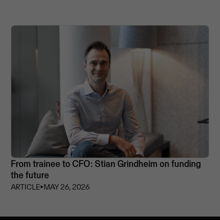
From trainee to CFO: Stian Grindheim on funding
the future
ARTICLE
⏵
MAY 26, 2026