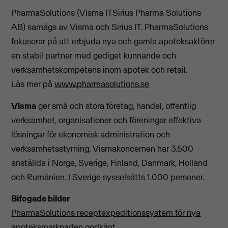
PharmaSolutions (Visma ITSirius Pharma Solutions
AB) samägs av Visma och Sirius IT. PharmaSolutions
fokuserar på att erbjuda nya och gamla apoteksaktörer
en stabil partner med gediget kunnande och
verksamhetskompetens inom apotek och retail.
Läs mer på
www.pharmasolutions.se
Visma
ger små och stora företag, handel, offentlig
verksamhet, organisationer och föreningar effektiva
lösningar för ekonomisk administration och
verksamhetsstyrning. Vismakoncernen har 3.500
anställda i Norge, Sverige, Finland, Danmark, Holland
och Rumänien. I Sverige sysselsätts 1.000 personer.
Bifogade bilder
PharmaSolutions receptexpeditionssystem för nya
apoteksmarknaden godkänt