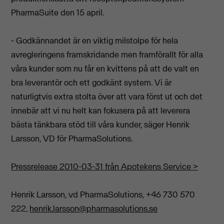
PharmaSuite den 15 april.
- Godkännandet är en viktig milstolpe för hela
avregleringens framskridande men framförallt för alla
våra kunder som nu får en kvittens på att de valt en
bra leverantör och ett godkänt system. Vi är
naturligtvis extra stolta över att vara först ut och det
innebär att vi nu helt kan fokusera på att leverera
bästa tänkbara stöd till våra kunder, säger Henrik
Larsson, VD för PharmaSolutions.
Pressrelease 2010-03-31 från Apotekens Service >
Henrik Larsson, vd PharmaSolutions, +46 730 570
222,
henrik.larsson@pharmasolutions.se