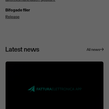
Bifogade filer
Release
Latest news
All news