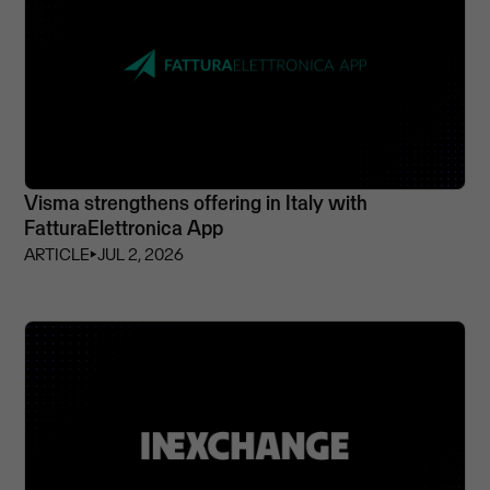
Visma strengthens offering in Italy with
FatturaElettronica App
ARTICLE
⏵
JUL 2, 2026