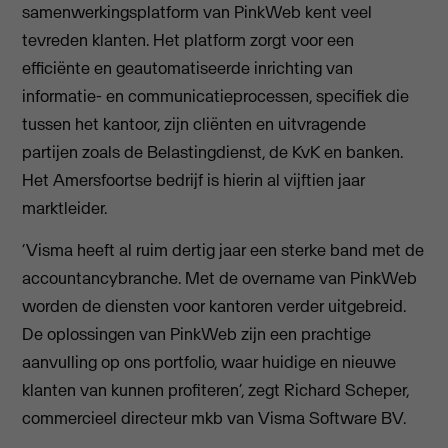
samenwerkingsplatform van PinkWeb kent veel
tevreden klanten. Het platform zorgt voor een
efficiënte en geautomatiseerde inrichting van
informatie- en communicatieprocessen, specifiek die
tussen het kantoor, zijn cliënten en uitvragende
partijen zoals de Belastingdienst, de KvK en banken.
Het Amersfoortse bedrijf is hierin al vijftien jaar
marktleider.
‘Visma heeft al ruim dertig jaar een sterke band met de
accountancybranche. Met de overname van PinkWeb
worden de diensten voor kantoren verder uitgebreid.
De oplossingen van PinkWeb zijn een prachtige
aanvulling op ons portfolio, waar huidige en nieuwe
klanten van kunnen profiteren’, zegt Richard Scheper,
commercieel directeur mkb van Visma Software BV.