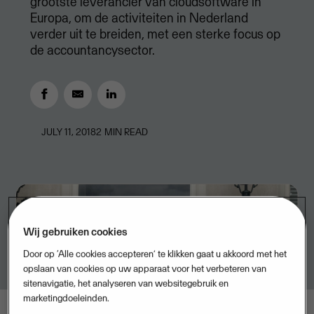
grootste leverancier van cloudsoftware in
Europa, om de activiteiten in Nederland
verder uit te breiden, met een sterke focus op
de accountancysector.
JULY 11, 2018
2
MIN READ
Wij gebruiken cookies
Door op ‘Alle cookies accepteren’ te klikken gaat u akkoord met het
opslaan van cookies op uw apparaat voor het verbeteren van
sitenavigatie, het analyseren van websitegebruik en
marketingdoeleinden.