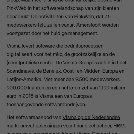
PinkWeb in het softwarelandschap van zijn klanten
benadrukt. De activiteiten van PinkWeb, dat 35
medewerkers telt, zullen vanuit Amersfoort worden
voortgezet door het huidige management.
Visma levert software die bedrijfsprocessen
digitaliseert voor het mkb, de grootzakelijke en de
(semi)publieke sector. De Visma Group is actief in heel
Scandinavië, de Benelux, Oost- en Midden-Europa en
Latijns-Amerika. Met meer dan 9.500 medewerkers,
900.000 klanten en een netto-omzet van 1.199 miljoen
euro in 2018 is Visma een van Europa's
toonaangevende softwarebedrijven.
Het softwareaanbod van
Visma op de Nederlandse
markt
omvat oplossingen voor financieel beheer, HRM,
inkoop en e-government. Naast Visma Connect en