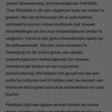
Jelmer Nieuwenweg, directeur/eigenaar PinkWeb:
‘Voor PinkWeb is dit een uitgelezen kans om verder te
groeien. We zijn enthousiast om al onze klanten
optimaal te kunnen blijven bedienen met nieuwe
ontwikkelingen en om onze innovatiekracht verder te
vergroten. Visma is een grote internationale speler op
de softwaremarkt. We zien veel voordelen in
toetreding tot de Visma group: een goede,
toekomstgerichte werkomgeving met nieuwe,
internationale kansen en een nog betere
dienstverlening. We hebben het gevoel dat we een
perfecte culturele match hebben met de mensen van
Visma en dat is goed voor onze medewerkers en onze
klanten.’
PinkWeb blijft een aparte entiteit binnen de Visma
group, waarmee Visma de onafhankelijke positie van