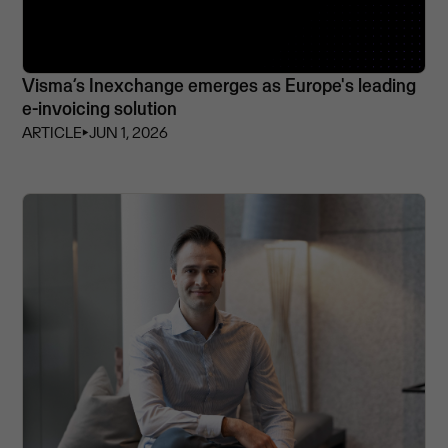
Visma’s Inexchange emerges as Europe's leading
e-invoicing solution
ARTICLE
⏵
JUN 1, 2026