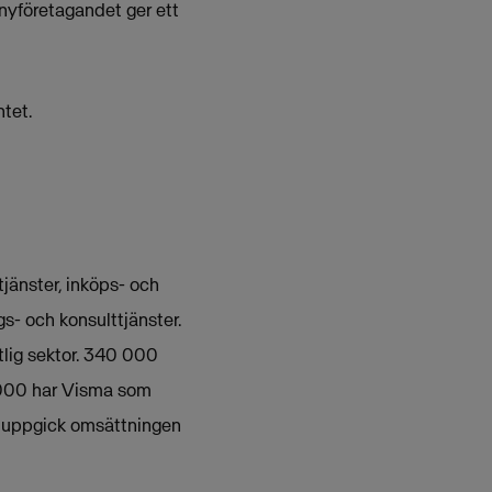
 nyföretagandet ger ett
tet.
jänster, inköps- och
s- och konsulttjänster.
lig sektor. 340 000
 000 har Visma som
11 uppgick omsättningen