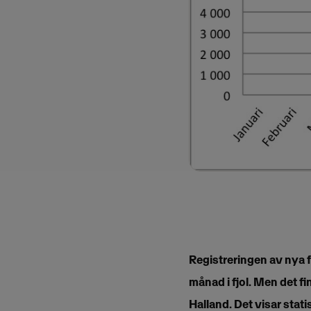
Registreringen av nya
månad i fjol. Men det f
Halland. Det visar sta