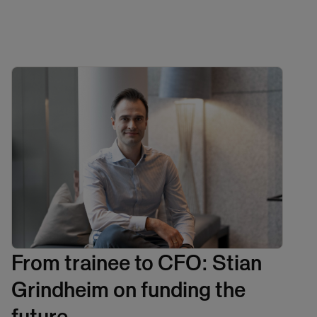
From trainee to CFO: Stian
Grindheim on funding the
future