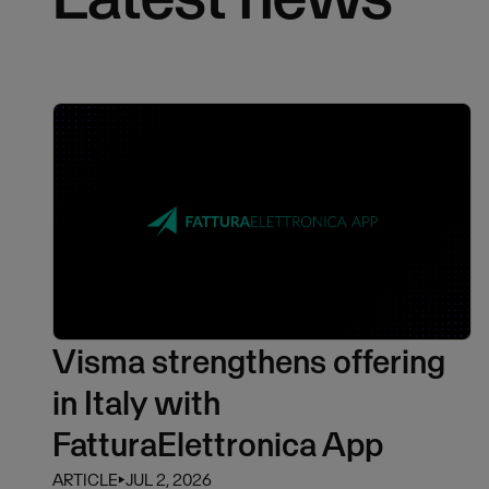
Visma strengthens offering
in Italy with
FatturaElettronica App
ARTICLE
⏵
JUL 2, 2026