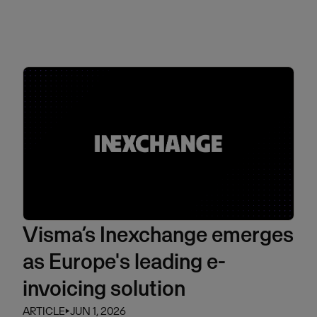
Visma’s Inexchange emerges
as Europe's leading e-
invoicing solution
ARTICLE
⏵
JUN 1, 2026