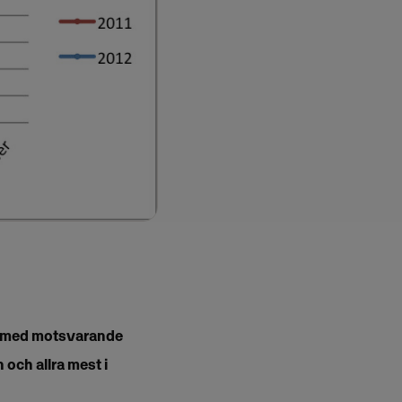
rt med motsvarande
 och allra mest i