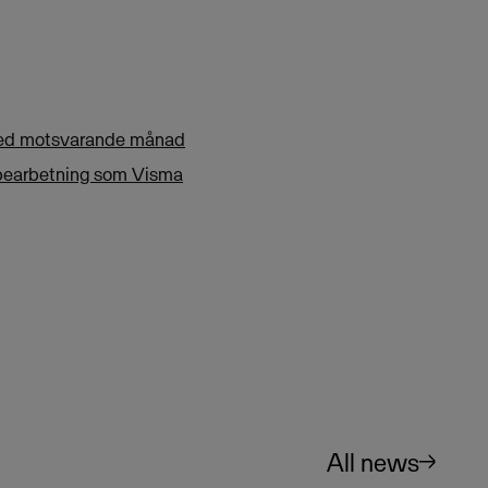
 med motsvarande månad
en bearbetning som Visma
All news