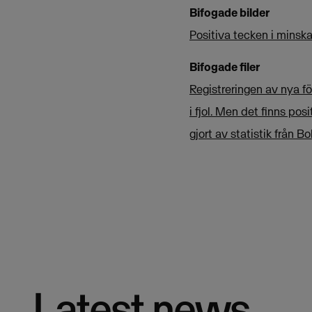
Bifogade bilder
Positiva tecken i minsk
Bifogade filer
Registreringen av nya 
i fjol. Men det finns po
gjort av statistik från B
Latest news