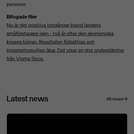
personer.
Bifogade filer
Nu är det positiva tongångar bland landets
småföretagare igen - två år efter den ekonomiska
krisens början. Resultaten förbättras och
investeringsviljan ökar. Det visar en stor undersökning
från Visma Spcs.
Latest news
All news