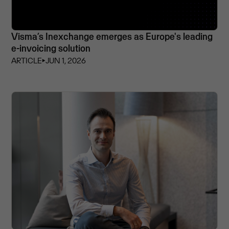
Visma’s Inexchange emerges as Europe's leading
e-invoicing solution
ARTICLE
⏵
JUN 1, 2026