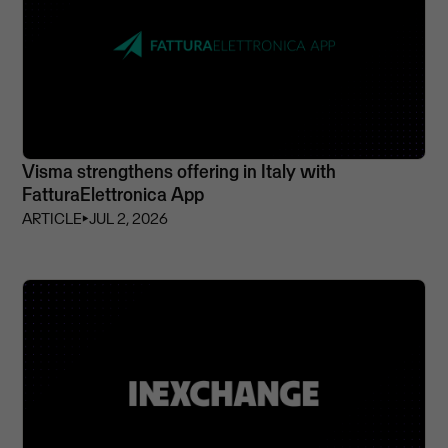
Visma strengthens offering in Italy with
FatturaElettronica App
ARTICLE
⏵
JUL 2, 2026