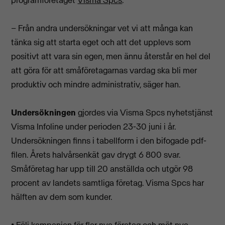
– Från andra undersökningar vet vi att många kan
tänka sig att starta eget och att det upplevs som
positivt att vara sin egen, men ännu återstår en hel del
att göra för att småföretagarnas vardag ska bli mer
produktiv och mindre administrativ, säger han.
Undersökningen
gjordes via Visma Spcs nyhetstjänst
Visma Infoline under perioden 23-30 juni i år.
Undersökningen finns i tabellform i den bifogade pdf-
filen. Årets halvårsenkät gav drygt 6 800 svar.
Småföretag har upp till 20 anställda och utgör 98
procent av landets samtliga företag. Visma Spcs har
hälften av dem som kunder.
• Följ kampanjen för fler nya företag och möt nya