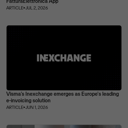
FatturaElettronica App
ARTICLE
⏵
JUL 2, 2026
Visma’s Inexchange emerges as Europe's leading
e-invoicing solution
ARTICLE
⏵
JUN 1, 2026