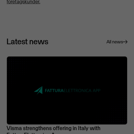
företagskunder.
Latest news
All news
Visma strengthens offering in Italy with