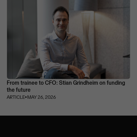
From trainee to CFO: Stian Grindheim on funding
the future
ARTICLE
⏵
MAY 26, 2026