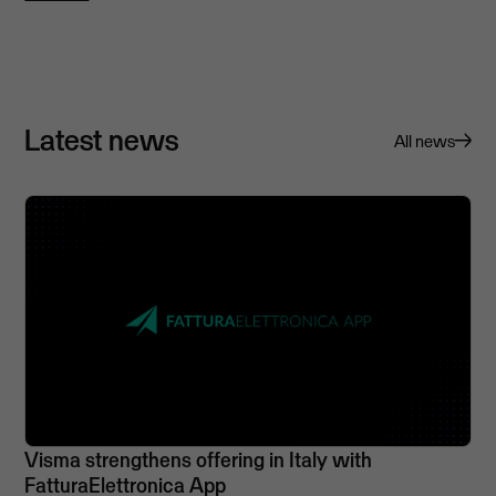
Latest news
All news
Visma strengthens offering in Italy with
FatturaElettronica App