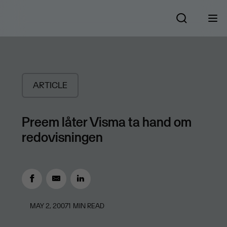
ARTICLE
Preem låter Visma ta hand om
redovisningen
MAY 2, 2007
1
MIN READ