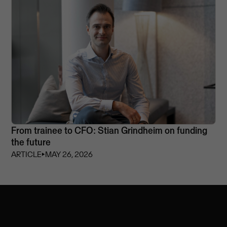
From trainee to CFO: Stian Grindheim on funding
the future
ARTICLE
⏵
MAY 26, 2026