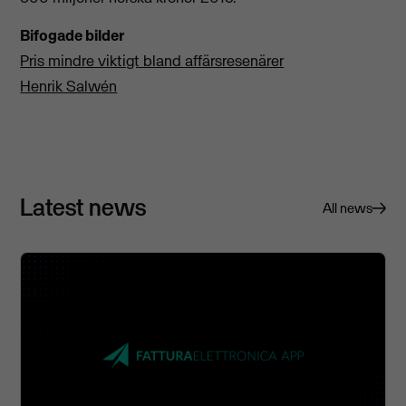
Bifogade bilder
Pris mindre viktigt bland affärsresenärer
Henrik Salwén
Latest news
All news