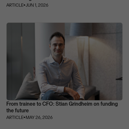
ARTICLE
⏵
JUN 1, 2026
From trainee to CFO: Stian Grindheim on funding
the future
ARTICLE
⏵
MAY 26, 2026