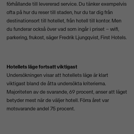
förhållande till levererad service. Du tänker exempelvis
ofta på hur du reser till staden, hur du tar dig från
destinationsort till hotellet, från hotell till kontor. Men
du funderar också över vad som ingår i priset – wifi,
parkering, frukost, säger Fredrik Ljungqvist, First Hotels.
Hotellets läge fortsatt viktigast
Undersökningen visar att hotellets läge är klart
viktigast bland de åtta undersökta kriterierna.
Majoriteten av de svarande, 69 procent, anser att läget
betyder mest när de väljer hotell. Förra året var
motsvarande andel 75 procent.