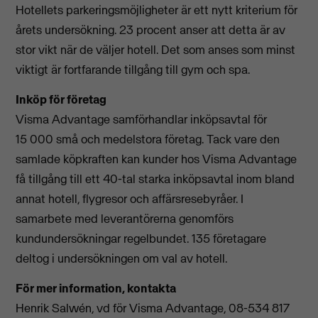
Hotellets parkeringsmöjligheter är ett nytt kriterium för
årets undersökning. 23 procent anser att detta är av
stor vikt när de väljer hotell. Det som anses som minst
viktigt är fortfarande tillgång till gym och spa.
Inköp för företag
Visma Advantage samförhandlar inköpsavtal för
15 000 små och medelstora företag. Tack vare den
samlade köpkraften kan kunder hos Visma Advantage
få tillgång till ett 40-tal starka inköpsavtal inom bland
annat hotell, flygresor och affärsresebyråer. I
samarbete med leverantörerna genomförs
kundundersökningar regelbundet. 135 företagare
deltog i undersökningen om val av hotell.
För mer information, kontakta
Henrik Salwén, vd för Visma Advantage, 08-534 817