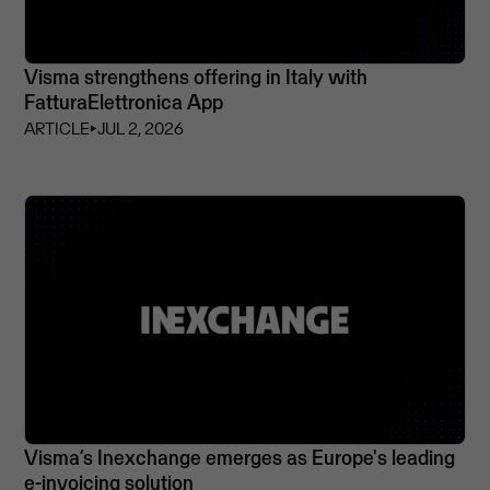
Visma strengthens offering in Italy with
FatturaElettronica App
ARTICLE
⏵
JUL 2, 2026
Visma’s Inexchange emerges as Europe's leading
e-invoicing solution