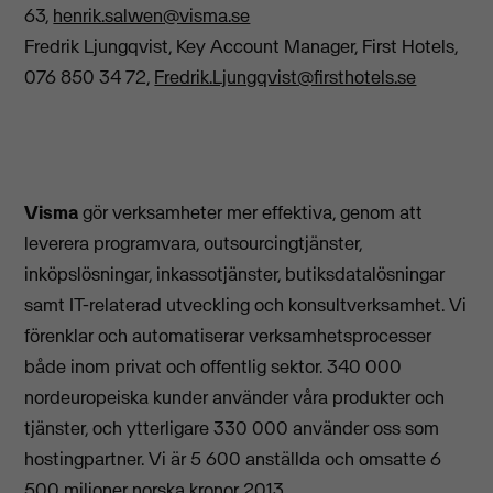
63,
henrik.salwen@visma.se
Fredrik Ljungqvist, Key Account Manager, First Hotels,
076 850 34 72,
Fredrik.Ljungqvist@firsthotels.se
Visma
gör verksamheter mer effektiva, genom att
leverera programvara, outsourcingtjänster,
inköpslösningar, inkassotjänster, butiksdatalösningar
samt IT-relaterad utveckling och konsultverksamhet. Vi
förenklar och automatiserar verksamhetsprocesser
både inom privat och offentlig sektor. 340 000
nordeuropeiska kunder använder våra produkter och
tjänster, och ytterligare 330 000 använder oss som
hostingpartner. Vi är 5 600 anställda och omsatte 6
500 miljoner norska kronor 2013.