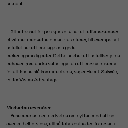
procent.
– Att intresset för pris sjunker visar att affärsresenärer
blivit mer medvetna om andra kriterier, till exempel att
hotellet har ett bra läge och goda
parkeringsmöjligheter. Detta innebär att hotellkedjorna
behöver göra andra satsningar än att pressa priserna
för att kunna slå konkurrenterna, säger Henrik Salwén,
vd för Visma Advantage.
Medvetna resenärer
– Resenärer är mer medvetna om nyttan med att se
över en helhetsresa, alltså totalkostnaden för resan i