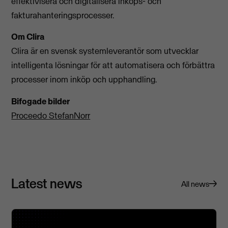
effektivisera och digitalisera inköps- och
fakturahanteringsprocesser.
Om Clira
Clira är en svensk systemleverantör som utvecklar
intelligenta lösningar för att automatisera och förbättra
processer inom inköp och upphandling.
Bifogade bilder
Proceedo StefanNorr
Latest news
All news