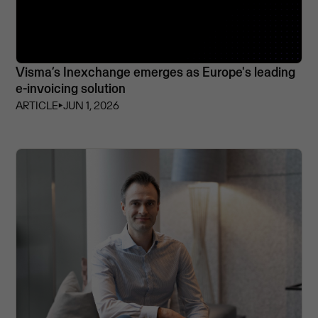
Visma’s Inexchange emerges as Europe's leading
e-invoicing solution
ARTICLE
⏵
JUN 1, 2026