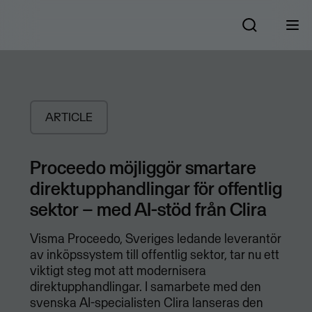
ARTICLE
Proceedo möjliggör smartare
direktupphandlingar för offentlig
sektor – med AI-stöd från Clira
Visma Proceedo, Sveriges ledande leverantör
av inköpssystem till offentlig sektor, tar nu ett
viktigt steg mot att modernisera
direktupphandlingar. I samarbete med den
svenska AI-specialisten Clira lanseras den