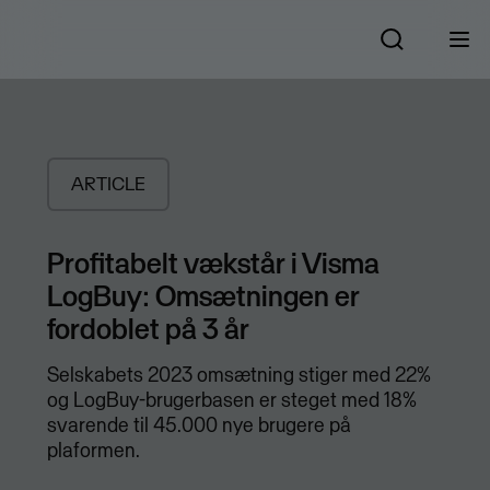
ARTICLE
Profitabelt vækstår i Visma
LogBuy: Omsætningen er
fordoblet på 3 år
Selskabets 2023 omsætning stiger med 22%
og LogBuy-brugerbasen er steget med 18%
svarende til 45.000 nye brugere på
plaformen.