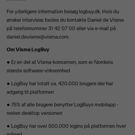
For yderligere information besøg logbuy.dk. Hvis du
ønsker interview, bedes du kontakte Daniel de Visme
på telefonnummer 31 42 07 00 eller via e-mail på
daniel.devisme@visma.com
.
Om Visma LogBuy
● Er en del af Visma-koncernen, som er Nordens
største software-virksomhed
● LogBuy har totalt ca. 420.000 brugere der har
adgang til platformen
● 75% af alle brugere benytter LogBuys mobilapp -
resten desktop versionen
● LogBuy har over 500.000 logins på platformen hver
måned