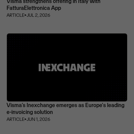
Visma strengthens offering in Italy with
FatturaElettronica App
ARTICLE
⏵
JUL 2, 2026
Visma’s Inexchange emerges as Europe's leading
e-invoicing solution
ARTICLE
⏵
JUN 1, 2026