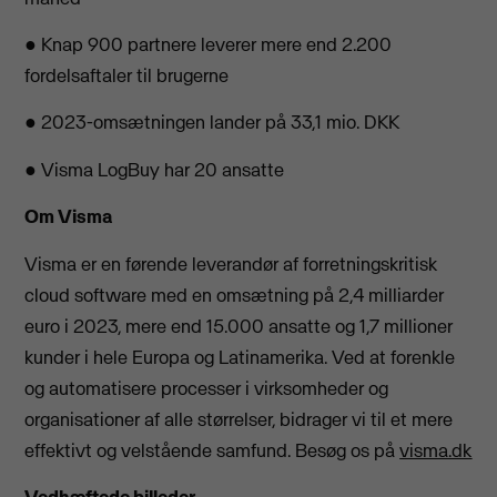
● Knap 900 partnere leverer mere end 2.200
fordelsaftaler til brugerne
● 2023-omsætningen lander på 33,1 mio. DKK
● Visma LogBuy har 20 ansatte
Om Visma
Visma er en førende leverandør af forretningskritisk
cloud software med en omsætning på 2,4 milliarder
euro i 2023, mere end 15.000 ansatte og 1,7 millioner
kunder i hele Europa og Latinamerika. Ved at forenkle
og automatisere processer i virksomheder og
organisationer af alle størrelser, bidrager vi til et mere
effektivt og velstående samfund. Besøg os på
visma.dk
Vedhæftede billeder