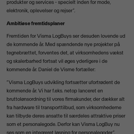
produkter og services - specielt inden for mode,
elektronik, oplevelser og rejser”.
Ambitiøse fremtidsplaner
Fremtiden for Visma LogBuys ser desuden lovende ud
de kommende år. Med spændende nye projekter på
tegnebrættet, forventes det, at virksomhedens vækst
og skalerbarhed fortsat vil øges yderligere i de
kommende år. Daniel de Visme fortæller:
“Visma LogBuys udvikling fortsætter ufortrødent de
kommende år. Vi har f.eks. netop lanceret en
bruttolønsordning til vores firmakunder, der dækker alt
fra hardware til transporttilbud, som virksomhederne
kan tilbyde deres ansatte til særdeles attraktive priser
som et personalegode. Derfor kan Visma LogBuy nu
ses som en integreret løsning for personalegoder”.