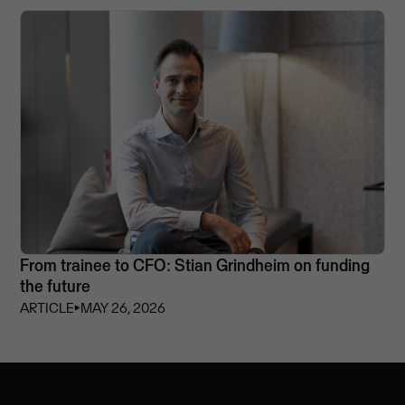
From trainee to CFO: Stian Grindheim on funding
the future
ARTICLE
⏵
MAY 26, 2026