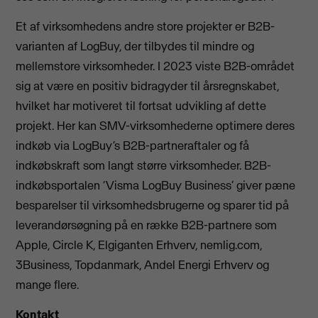
Et af virksomhedens andre store projekter er B2B-
varianten af LogBuy, der tilbydes til mindre og
mellemstore virksomheder. I 2023 viste B2B-området
sig at være en positiv bidragyder til årsregnskabet,
hvilket har motiveret til fortsat udvikling af dette
projekt. Her kan SMV-virksomhederne optimere deres
indkøb via LogBuy’s B2B-partneraftaler og få
indkøbskraft som langt større virksomheder. B2B-
indkøbsportalen ‘Visma LogBuy Business’ giver pæne
besparelser til virksomhedsbrugerne og sparer tid på
leverandørsøgning på en række B2B-partnere som
Apple, Circle K, Elgiganten Erhverv, nemlig.com,
3Business, Topdanmark, Andel Energi Erhverv og
mange flere.
Kontakt