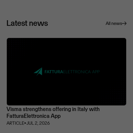
Latest news
All news
Visma strengthens offering in Italy with
FatturaElettronica App
ARTICLE
⏵
JUL 2, 2026