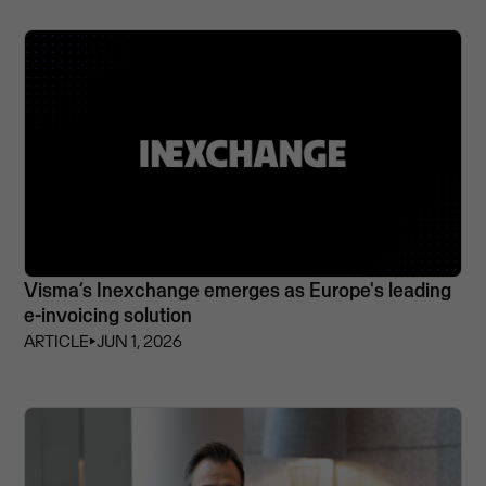
Visma’s Inexchange emerges as Europe's leading
e-invoicing solution
ARTICLE
⏵
JUN 1, 2026