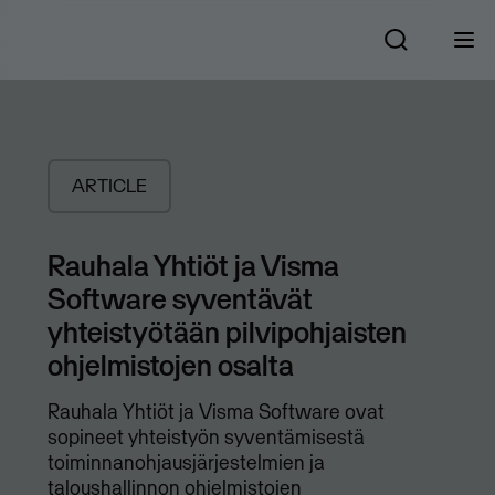
ARTICLE
Rauhala Yhtiöt ja Visma
Software syventävät
yhteistyötään pilvipohjaisten
ohjelmistojen osalta
Rauhala Yhtiöt ja Visma Software ovat
sopineet yhteistyön syventämisestä
toiminnanohjausjärjestelmien ja
taloushallinnon ohjelmistojen