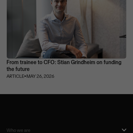
From trainee to CFO: Stian Grindheim on funding
the future
ARTICLE
⏵
MAY 26, 2026
Who we are