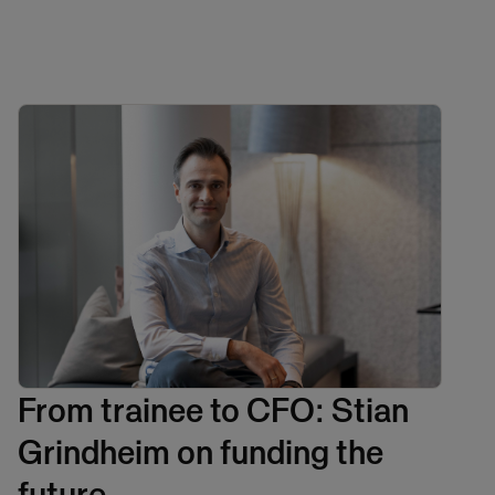
From trainee to CFO: Stian
Grindheim on funding the
future