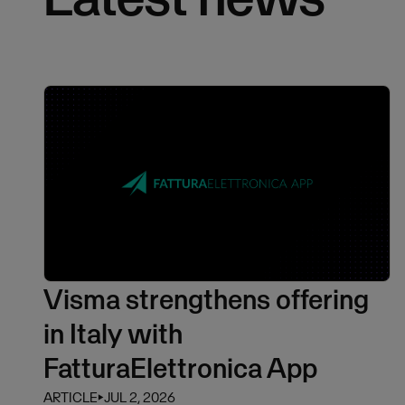
Visma strengthens offering
in Italy with
FatturaElettronica App
ARTICLE
⏵
JUL 2, 2026