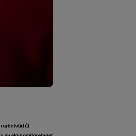
n arbetstid åt
ing av ekonomiföretaget