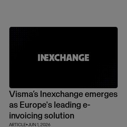
Visma’s Inexchange emerges
as Europe's leading e-
invoicing solution
ARTICLE
⏵
JUN 1, 2026