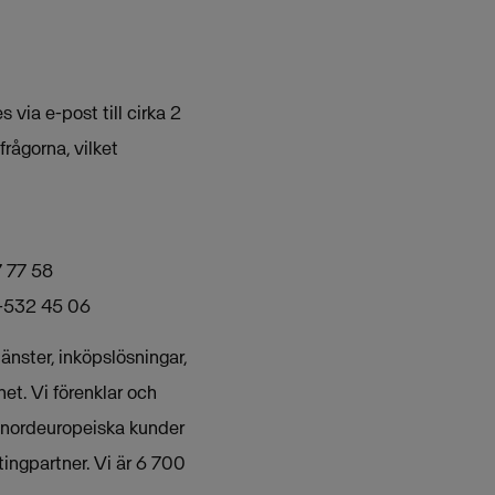
ia e-post till cirka 2
rågorna, vilket
7 77 58
2-532 45 06
nster, inköpslösningar,
et. Vi förenklar och
 nordeuropeiska kunder
ingpartner. Vi är 6 700