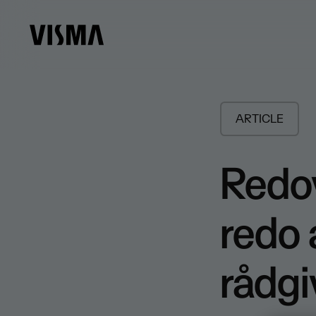
ARTICLE
Redo
redo a
rådgi