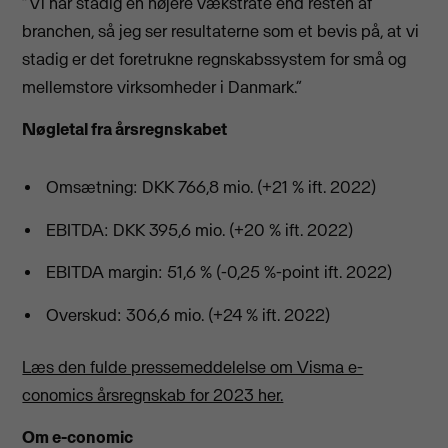
“Vi har stadig en højere vækstrate end resten af
branchen, så jeg ser resultaterne som et bevis på, at vi
stadig er det foretrukne regnskabssystem for små og
mellemstore virksomheder i Danmark.”
Nøgletal fra årsregnskabet
Omsætning: DKK 766,8 mio. (+21 % ift. 2022)
EBITDA: DKK 395,6 mio. (+20 % ift. 2022)
EBITDA margin: 51,6 % (-0,25 %-point ift. 2022)
Overskud: 306,6 mio. (+24 % ift. 2022)
Læs den fulde pressemeddelelse om Visma e-
conomics årsregnskab for 2023 her.
Om e-conomic