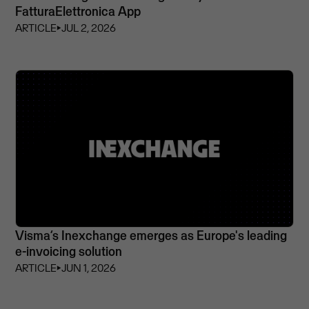
FatturaElettronica App
ARTICLE
⏵
JUL 2, 2026
Visma’s Inexchange emerges as Europe's leading
e-invoicing solution
ARTICLE
⏵
JUN 1, 2026