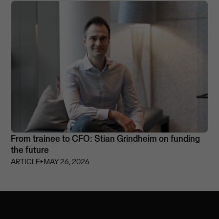
From trainee to CFO: Stian Grindheim on funding
the future
ARTICLE
⏵
MAY 26, 2026