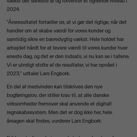
vækst det seneste år og forventer et lignende niveau i
2024.
"Årsresultatet fortæller os, at vi gør det rigtige, når det
handler om at skabe værdi for vores kunder og
samtidig sikre en bæredygtig vækst. Hele holdet har
arbejdet hårdt for at levere værdi til vores kunder hver
eneste dag, og det er den indsats, vi nu kan se i tallene.
Vi er utroligt stolte af de resultater, vi har opnået i
2023," udtaler Lars Engbork.
En del af medvinden kan tilskrives den nye
bogføringslov, der stiller krav til, at alle danske
virksomheder fremover skal anvende et digitalt
regnskabssystem. Men det er dog ikke her, hele
årsagen skal findes, vurderer Lars Engbork: