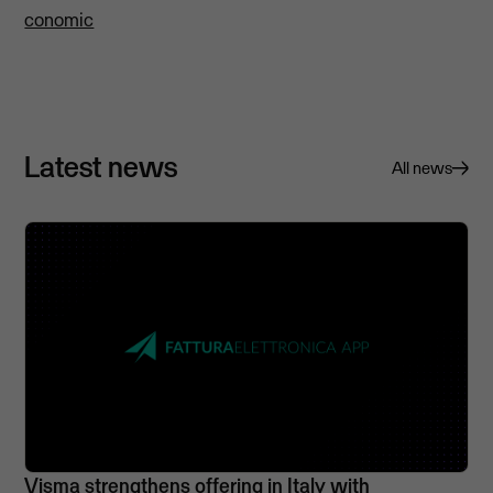
conomic
Latest news
All news
Visma strengthens offering in Italy with