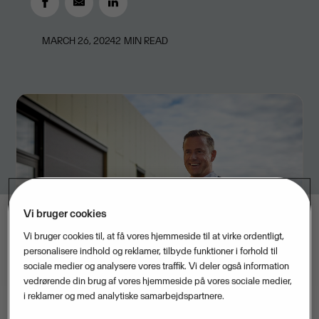
MARCH 26, 2024
2
MIN READ
Vi bruger cookies
Vi bruger cookies til, at få vores hjemmeside til at virke ordentligt,
personalisere indhold og reklamer, tilbyde funktioner i forhold til
sociale medier og analysere vores traffik. Vi deler også information
vedrørende din brug af vores hjemmeside på vores sociale medier,
i reklamer og med analytiske samarbejdspartnere.