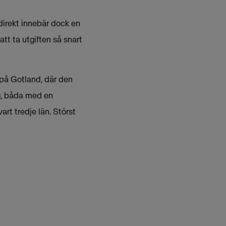
 direkt innebär dock en
att ta utgiften så snart
 på Gotland, där den
g, båda med en
rt tredje län. Störst