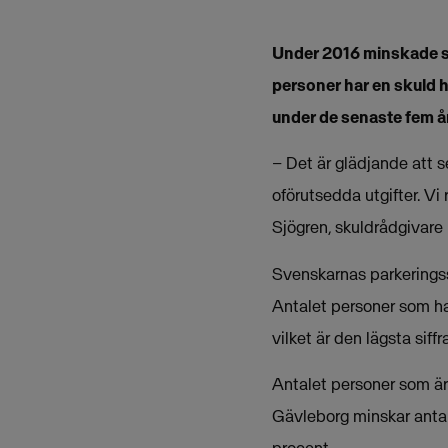
Under 2016 minskade sv
personer har en skuld h
under de senaste fem å
– Det är glädjande att 
oförutsedda utgifter. Vi 
Sjögren, skuldrådgivare
Svenskarnas parkeringss
Antalet personer som ham
vilket är den lägsta siff
Antalet personer som är 
Gävleborg minskar antal