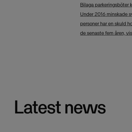
Bilaga parkeringsböte
Under 2016 minskade sve
personer har en skuld ho
de senaste fem åren, vi
Latest news