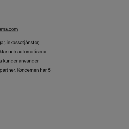
isma.com
r, inkassotjänster,
klar och automatiserar
ka kunder använder
partner. Koncernen har 5