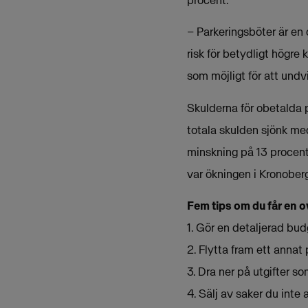
procent.
– Parkeringsböter är en 
risk för betydligt högre 
som möjligt för att undvi
Skulderna för obetalda p
totala skulden sjönk me
minskning på 13 procent.
var ökningen i Kronober
Fem tips om du får en o
1. Gör en detaljerad bud
2. Flytta fram ett annat 
3. Dra ner på utgifter s
4. Sälj av saker du inte