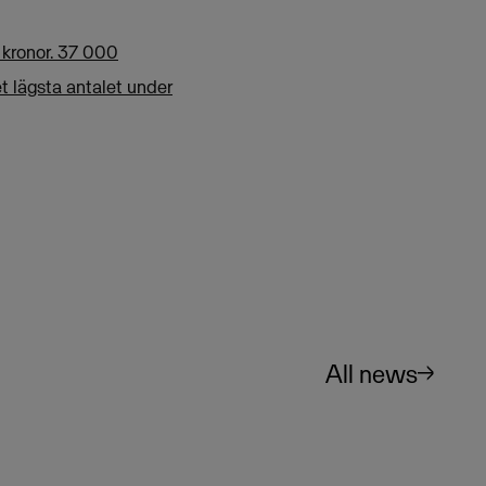
 kronor. 37 000
et lägsta antalet under
All news