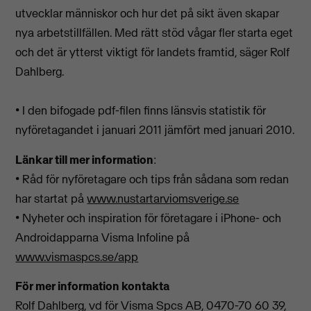
utvecklar människor och hur det på sikt även skapar
nya arbetstillfällen. Med rätt stöd vågar fler starta eget
och det är ytterst viktigt för landets framtid, säger Rolf
Dahlberg.
• I den bifogade pdf-filen finns länsvis statistik för
nyföretagandet i januari 2011 jämfört med januari 2010.
Länkar till mer information
:
• Råd för nyföretagare och tips från sådana som redan
har startat på
www.nustartarviomsverige.se
• Nyheter och inspiration för företagare i iPhone- och
Androidapparna Visma Infoline på
www.vismaspcs.se/app
För mer information kontakta
Rolf Dahlberg, vd för Visma Spcs AB, 0470-70 60 39,