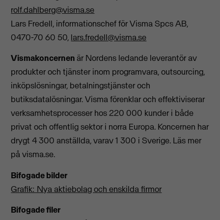
rolf.dahlberg@visma.se
Lars Fredell, informationschef för Visma Spcs AB,
0470-70 60 50,
lars.fredell@visma.se
Vismakoncernen
är Nordens ledande leverantör av
produkter och tjänster inom programvara, outsourcing,
inköpslösningar, betalningstjänster och
butiksdatalösningar. Visma förenklar och effektiviserar
verksamhetsprocesser hos 220 000 kunder i både
privat och offentlig sektor i norra Europa. Koncernen har
drygt 4 300 anställda, varav 1 300 i Sverige. Läs mer
på visma.se.
Bifogade bilder
Grafik: Nya aktiebolag och enskilda firmor
Bifogade filer