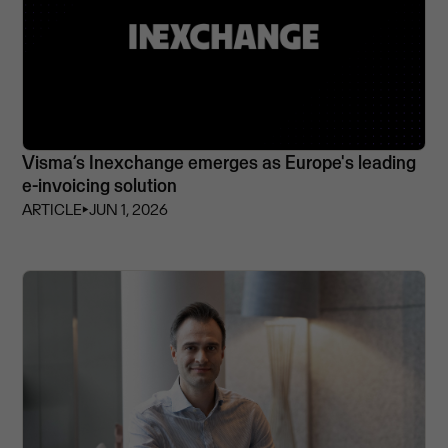
Visma’s Inexchange emerges as Europe's leading
e-invoicing solution
ARTICLE
⏵
JUN 1, 2026