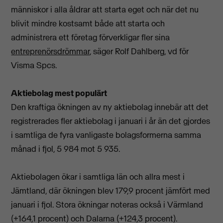
människor i alla åldrar att starta eget och när det nu
blivit mindre kostsamt både att starta och
administrera ett företag förverkligar fler sina
entreprenörsdrömmar
, säger Rolf Dahlberg, vd för
Visma Spcs.
Aktiebolag mest populärt
Den kraftiga ökningen av ny aktiebolag innebär att det
registrerades fler aktiebolag i januari i år än det gjordes
i samtliga de fyra vanligaste bolagsformerna samma
månad i fjol, 5 984 mot 5 935.
Aktiebolagen ökar i samtliga län och allra mest i
Jämtland, där ökningen blev 179,9 procent jämfört med
januari i fjol. Stora ökningar noteras också i Värmland
(+164,1 procent) och Dalarna (+124,3 procent).