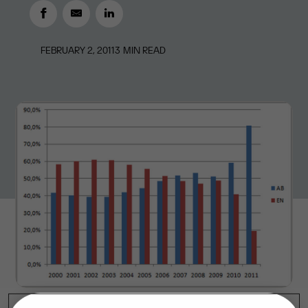
FEBRUARY 2, 2011
3
MIN READ