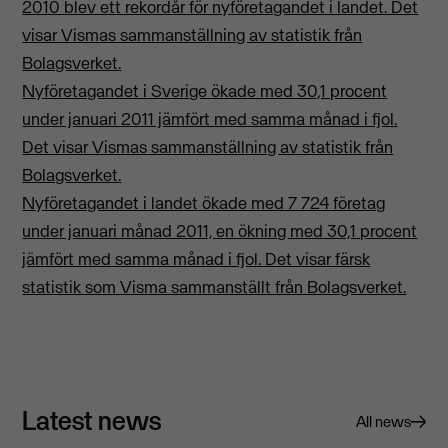
2010 blev ett rekordår för nyföretagandet i landet. Det
visar Vismas sammanställning av statistik från
Bolagsverket.
Nyföretagandet i Sverige ökade med 30,1 procent
under januari 2011 jämfört med samma månad i fjol.
Det visar Vismas sammanställning av statistik från
Bolagsverket.
Nyföretagandet i landet ökade med 7 724 företag
under januari månad 2011, en ökning med 30,1 procent
jämfört med samma månad i fjol. Det visar färsk
statistik som Visma sammanställt från Bolagsverket.
Latest news
All news