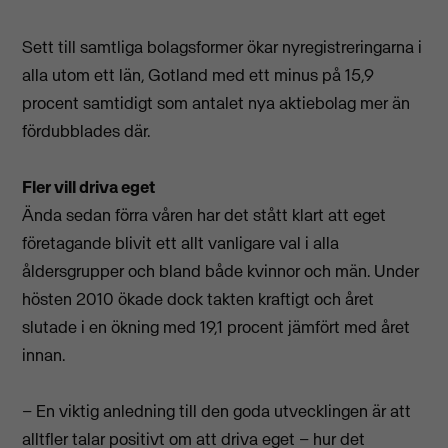
Sett till samtliga bolagsformer ökar nyregistreringarna i
alla utom ett län, Gotland med ett minus på 15,9
procent samtidigt som antalet nya aktiebolag mer än
fördubblades där.
Fler vill driva eget
Ända sedan förra våren har det stått klart att eget
företagande blivit ett allt vanligare val i alla
åldersgrupper och bland både kvinnor och män. Under
hösten 2010 ökade dock takten kraftigt och året
slutade i en ökning med 19,1 procent jämfört med året
innan.
– En viktig anledning till den goda utvecklingen är att
alltfler talar positivt om att driva eget – hur det