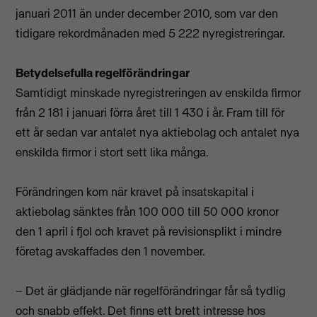
januari 2011 än under december 2010, som var den
tidigare rekordmånaden med 5 222 nyregistreringar.
Betydelsefulla regelförändringar
Samtidigt minskade nyregistreringen av enskilda firmor
från 2 181 i januari förra året till 1 430 i år. Fram till för
ett år sedan var antalet nya aktiebolag och antalet nya
enskilda firmor i stort sett lika många.
Förändringen kom när kravet på insatskapital i
aktiebolag sänktes från 100 000 till 50 000 kronor
den 1 april i fjol och kravet på revisionsplikt i mindre
företag avskaffades den 1 november.
– Det är glädjande när regelförändringar får så tydlig
och snabb effekt. Det finns ett brett intresse hos