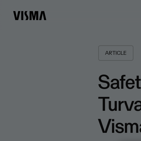
ARTICLE
Safe
Turv
Vism