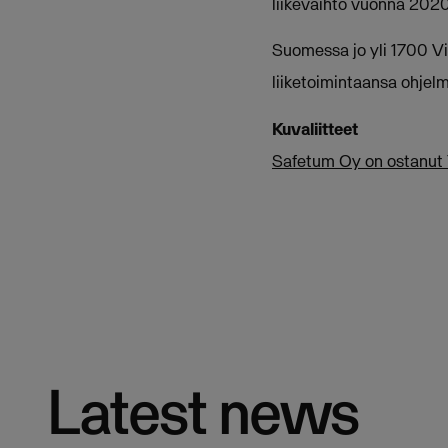
liikevaihto vuonna 202
Suomessa jo yli 1700 Vi
liiketoimintaansa ohjelm
Kuvaliitteet
Safetum Oy on ostanut 
Latest news