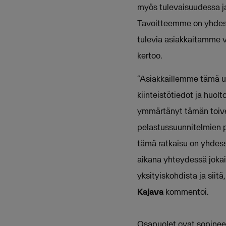
myös tulevaisuudessa ja 
Tavoitteemme on yhdessä
tulevia asiakkaitamme v
kertoo.
”Asiakkaillemme tämä uud
kiinteistötiedot ja huo
ymmärtänyt tämän toiveen
pelastussuunnitelmien pä
tämä ratkaisu on yhdess
aikana yhteydessä joka
yksityiskohdista ja siit
Kajava
kommentoi.
Osapuolet ovat sopineet