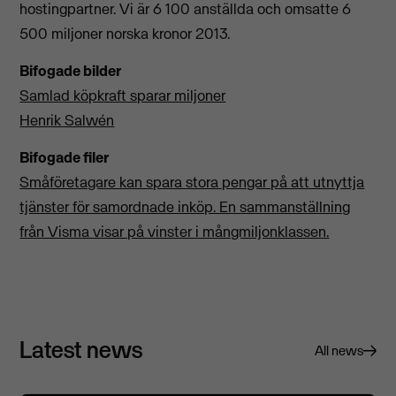
hostingpartner. Vi är 6 100 anställda och omsatte 6
500 miljoner norska kronor 2013.
Bifogade bilder
Samlad köpkraft sparar miljoner
Henrik Salwén
Bifogade filer
Småföretagare kan spara stora pengar på att utnyttja
tjänster för samordnade inköp. En sammanställning
från Visma visar på vinster i mångmiljonklassen.
Latest news
All news