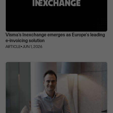
Visma’s Inexchange emerges as Europe's leading
e-invoicing solution
ARTICLE
⏵
JUN 1, 2026