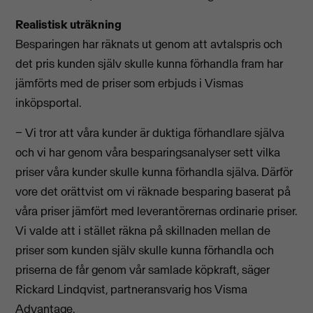
Realistisk uträkning
Besparingen har räknats ut genom att avtalspris och
det pris kunden själv skulle kunna förhandla fram har
jämförts med de priser som erbjuds i Vismas
inköpsportal.
− Vi tror att våra kunder är duktiga förhandlare själva
och vi har genom våra besparingsanalyser sett vilka
priser våra kunder skulle kunna förhandla själva. Därför
vore det orättvist om vi räknade besparing baserat på
våra priser jämfört med leverantörernas ordinarie priser.
Vi valde att i stället räkna på skillnaden mellan de
priser som kunden själv skulle kunna förhandla och
priserna de får genom vår samlade köpkraft, säger
Rickard Lindqvist, partneransvarig hos Visma
Advantage.