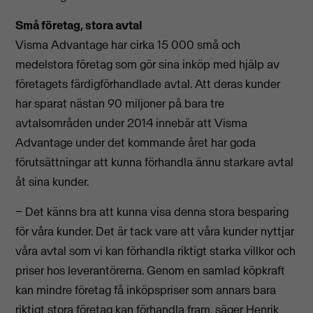
Små företag, stora avtal
Visma Advantage har cirka 15 000 små och
medelstora företag som gör sina inköp med hjälp av
företagets färdigförhandlade avtal. Att deras kunder
har sparat nästan 90 miljoner på bara tre
avtalsområden under 2014 innebär att Visma
Advantage under det kommande året har goda
förutsättningar att kunna förhandla ännu starkare avtal
åt sina kunder.
− Det känns bra att kunna visa denna stora besparing
för våra kunder. Det är tack vare att våra kunder nyttjar
våra avtal som vi kan förhandla riktigt starka villkor och
priser hos leverantörerna. Genom en samlad köpkraft
kan mindre företag få inköpspriser som annars bara
riktigt stora företag kan förhandla fram, säger Henrik