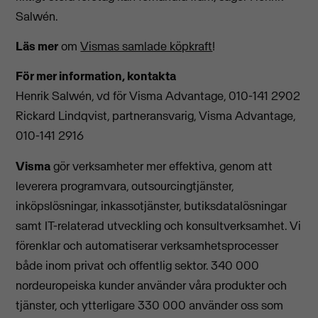
Salwén.
Läs mer
om
Vismas samlade köpkraft
!
För mer information, kontakta
Henrik Salwén, vd för Visma Advantage, 010-141 2902
Rickard Lindqvist, partneransvarig, Visma Advantage,
010-141 2916
Visma
gör verksamheter mer effektiva, genom att
leverera programvara, outsourcingtjänster,
inköpslösningar, inkassotjänster, butiksdatalösningar
samt IT-relaterad utveckling och konsultverksamhet. Vi
förenklar och automatiserar verksamhetsprocesser
både inom privat och offentlig sektor. 340 000
nordeuropeiska kunder använder våra produkter och
tjänster, och ytterligare 330 000 använder oss som