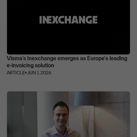
Visma’s Inexchange emerges as Europe's leading
e-invoicing solution
ARTICLE
⏵
JUN 1, 2026