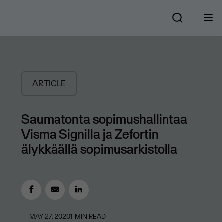
ARTICLE
Saumatonta sopimushallintaa
Visma Signilla ja Zefortin
älykkäällä sopimusarkistolla
MAY 27, 2020
1
MIN READ