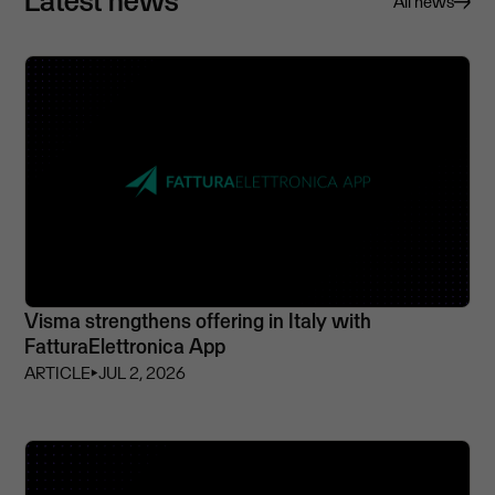
Latest news
All news
Visma strengthens offering in Italy with
FatturaElettronica App
ARTICLE
⏵
JUL 2, 2026