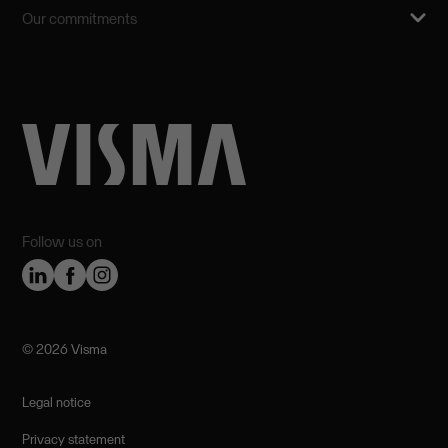
Our commitments
Follow us on
©️ 2026 Visma
Legal notice
Privacy statement