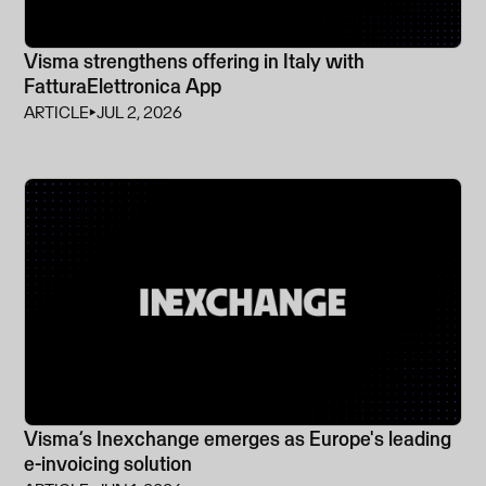
Visma strengthens offering in Italy with
FatturaElettronica App
ARTICLE
⏵
JUL 2, 2026
Visma’s Inexchange emerges as Europe's leading
e-invoicing solution