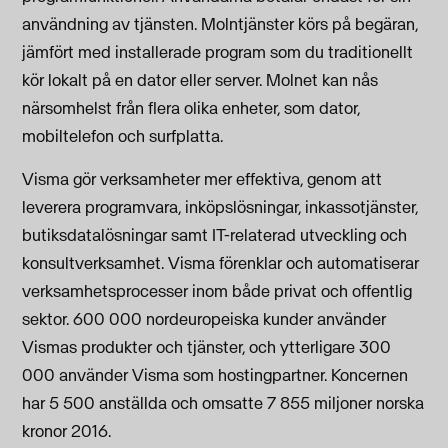
användning av tjänsten. Molntjänster körs på begäran,
jämfört med installerade program som du traditionellt
kör lokalt på en dator eller server. Molnet kan nås
närsomhelst från flera olika enheter, som dator,
mobiltelefon och surfplatta.
Visma gör verksamheter mer effektiva, genom att
leverera programvara, inköpslösningar, inkassotjänster,
butiksdatalösningar samt IT-relaterad utveckling och
konsultverksamhet. Visma förenklar och automatiserar
verksamhetsprocesser inom både privat och offentlig
sektor. 600 000 nordeuropeiska kunder använder
Vismas produkter och tjänster, och ytterligare 300
000 använder Visma som hostingpartner. Koncernen
har 5 500 anställda och omsatte 7 855 miljoner norska
kronor 2016.