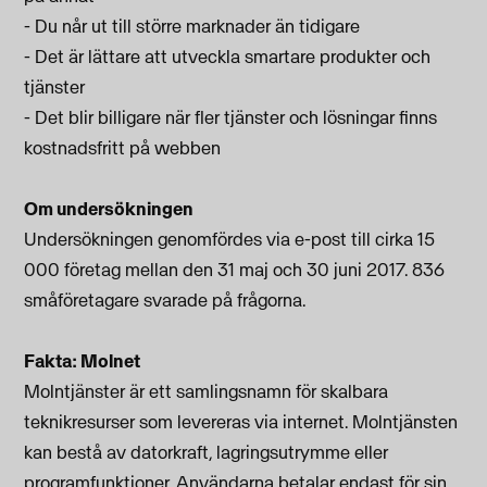
- Du når ut till större marknader än tidigare
- Det är lättare att utveckla smartare produkter och
tjänster
- Det blir billigare när fler tjänster och lösningar finns
kostnadsfritt på webben
Om undersökningen
Undersökningen genomfördes via e-post till cirka 15
000 företag mellan den 31 maj och 30 juni 2017. 836
småföretagare svarade på frågorna.
Fakta: Molnet
Molntjänster är ett samlingsnamn för skalbara
teknikresurser som levereras via internet. Molntjänsten
kan bestå av datorkraft, lagringsutrymme eller
programfunktioner. Användarna betalar endast för sin