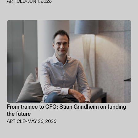
ARTICLE
⏵
JUN 1, 2026
From trainee to CFO: Stian Grindheim on funding
the future
ARTICLE
⏵
MAY 26, 2026