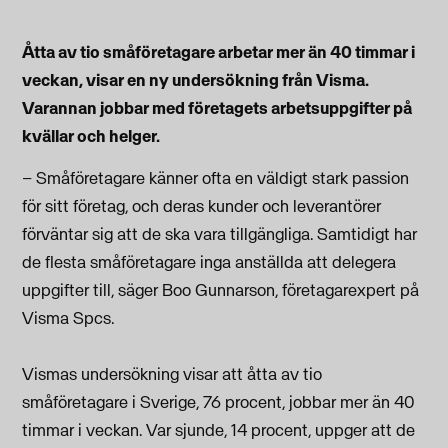
Åtta av tio småföretagare arbetar mer än 40 timmar i
veckan, visar en ny undersökning från Visma.
Varannan jobbar med företagets arbetsuppgifter på
kvällar och helger.
– Småföretagare känner ofta en väldigt stark passion
för sitt företag, och deras kunder och leverantörer
förväntar sig att de ska vara tillgängliga. Samtidigt har
de flesta småföretagare inga anställda att delegera
uppgifter till, säger Boo Gunnarson, företagarexpert på
Visma Spcs.
Vismas undersökning visar att åtta av tio
småföretagare i Sverige, 76 procent, jobbar mer än 40
timmar i veckan. Var sjunde, 14 procent, uppger att de