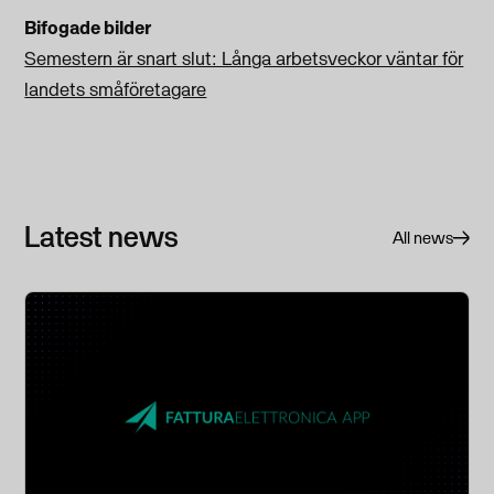
Bifogade bilder
Semestern är snart slut: Långa arbetsveckor väntar för
landets småföretagare
Latest news
All news