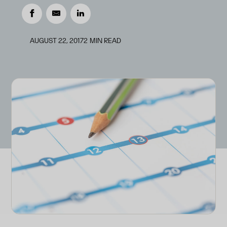
AUGUST 22, 2017
2
MIN READ