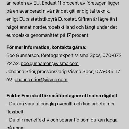
än resten av EU. Endast 11 procent av företagen ligger
på en avancerad nivå när det gäller digital teknik,
enligt EU:s statistikbyrå Eurostat. Siffran är lägre än i
något annat nordeuropeiskt land och långt under det
europeiska genomsnittet på 17 procent.
För mer information, kontakta gärna:
Boo Gunnarson, företagarexpert Visma Spcs, 070-872
72 32,
boo.gunnarson@visma.com
Johanna Stier, pressansvarig Visma Spcs, 073-056 17
69,
johanna.stier@visma.com
Fakta: Fem skäl för småföretagare att satsa digitalt
- Du kan vara tillgänglig överallt och kan arbeta mer
flexibelt
- Du blir mer effektiv och sparar tid som du kan lägga
på annat