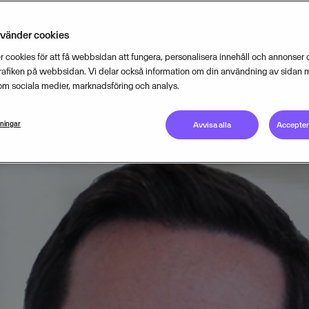
meter, som bygger på en enkät bla
nvänder cookies
ch medelstora företag.
 cookies för att få webbsidan att fungera, personalisera innehåll och annonser o
trafiken på webbsidan. Vi delar också information om din användning av sidan 
om sociala medier, marknadsföring och analys.
APRIL 21, 2011
2
MIN READ
lningar
Avvisa alla
Acceptera