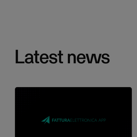
Latest news