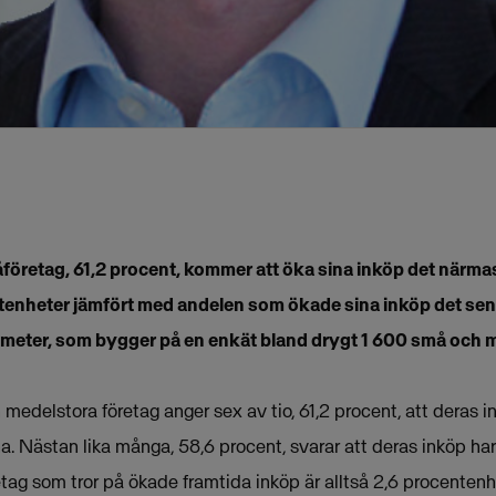
öretag, 61,2 procent, kommer att öka sina inköp det närmas
enheter jämfört med andelen som ökade sina inköp det sena
ometer, som bygger på en enkät bland drygt 1 600 små och m
medelstora företag anger sex av tio, 61,2 procent, att deras 
 Nästan lika många, 58,6 procent, svarar att deras inköp ha
tag som tror på ökade framtida inköp är alltså 2,6 procentenh