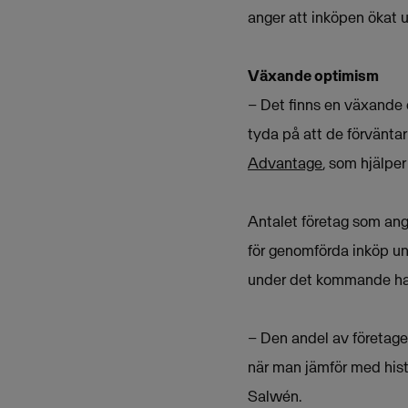
anger att inköpen ökat 
Växande optimism
– Det finns en växande 
tyda på att de förväntar
Advantage
, som hjälper
Antalet företag som ange
för genomförda inköp und
under det kommande hal
– Den andel av företage
när man jämför med histo
Salwén.