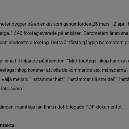
ometer bygger på en enkät som genomfördes 23 mars - 2 april
erige. 1 645 företag svarade på enkäten. Barometern är en sn
och medelstora företag. Detta är första gången barometern pr
lning till följande påståenden: ”Mitt företags inköp har ökat
öretags inköp kommer att öka de kommande sex månaderna”.
 välja mellan: ”Instämmer helt”, ”Instämmer till stor del”, ”Ins
 inte svara”.
klingen i samtliga län finns i det bifogade PDF-dokumentet.
ontakta
: