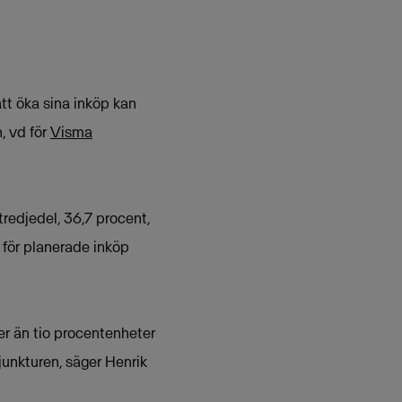
tt öka sina inköp kan
, vd för
Visma
redjedel, 36,7 procent,
, för planerade inköp
er än tio procentenheter
junkturen, säger Henrik