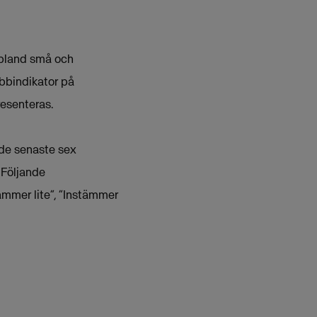
 bland små och
abbindikator på
esenteras.
 de senaste sex
 Följande
tämmer lite”, ”Instämmer