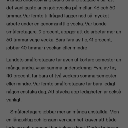
det vanligaste är en jobbvecka på mellan 46 och 50
timmar. Var femte tillfrågad lägger ned så mycket
arbete under en genomsnittlig vecka. Var tionde
småföretagare, 9 procent, uppger att de arbetar mer än
60 timmar varje vecka. Bara fyra av tio, 41 procent,
jobbar 40 timmar i veckan eller mindre
Landets småföretagare tar även ut kortare semester än
många andra, visar samma undersökning. Fyra av tio,
40 procent, tar bara ut två veckors sommarsemester
eller mindre. Var femte småföretagare tar bara ledigt
någon enstaka dag. Att stycka upp ledigheten är också
vanligt.
– Småföretagare jobbar mer än många anställda. Men
en långsiktig och lönsam verksamhet kräver att både
ledning och personal
har balans i livet
. Därför behöver