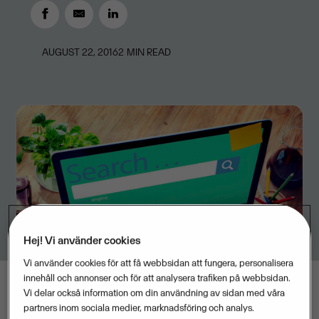
AUGUST 22, 2016
2
MIN READ
Hej! Vi använder cookies
Vi använder cookies för att få webbsidan att fungera, personalisera
innehåll och annonser och för att analysera trafiken på webbsidan.
Vi delar också information om din användning av sidan med våra
partners inom sociala medier, marknadsföring och analys.