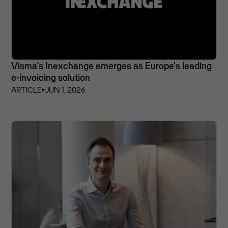
Visma’s Inexchange emerges as Europe's leading
e-invoicing solution
ARTICLE
⏵
JUN 1, 2026