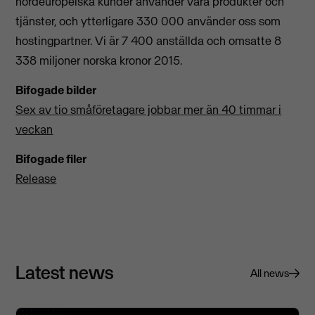
nordeuropeiska kunder använder våra produkter och
tjänster, och ytterligare 330 000 använder oss som
hostingpartner. Vi är 7 400 anställda och omsatte 8
338 miljoner norska kronor 2015.
Bifogade bilder
Sex av tio småföretagare jobbar mer än 40 timmar i
veckan
Bifogade filer
Release
Latest news
All news