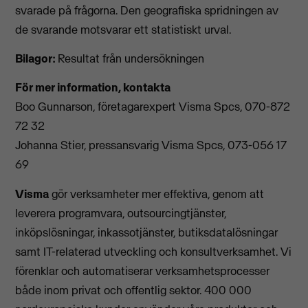
svarade på frågorna. Den geografiska spridningen av
de svarande motsvarar ett statistiskt urval.
Bilagor:
Resultat från undersökningen
För mer information, kontakta
Boo Gunnarson, företagarexpert Visma Spcs, 070-872
72 32
Johanna Stier, pressansvarig Visma Spcs, 073-056 17
69
Visma
gör verksamheter mer effektiva, genom att
leverera programvara, outsourcingtjänster,
inköpslösningar, inkassotjänster, butiksdatalösningar
samt IT-relaterad utveckling och konsultverksamhet. Vi
förenklar och automatiserar verksamhetsprocesser
både inom privat och offentlig sektor. 400 000