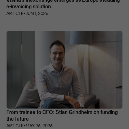
e-invoicing solution
ARTICLE
⏵
JUN 1, 2026
From trainee to CFO: Stian Grindheim on funding
the future
ARTICLE
⏵
MAY 26, 2026