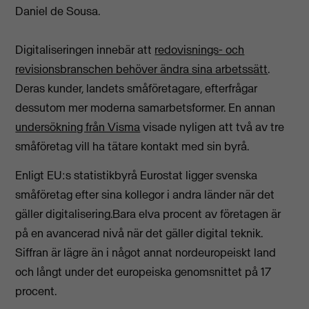
Daniel de Sousa.
Digitaliseringen innebär att
redovisnings- och
revisionsbranschen behöver ändra sina arbetssätt
.
Deras kunder, landets småföretagare, efterfrågar
dessutom mer moderna samarbetsformer. En annan
undersökning från Visma
visade nyligen att två av tre
småföretag vill ha tätare kontakt med sin byrå.
Enligt EU:s statistikbyrå Eurostat ligger svenska
småföretag efter sina kollegor i andra länder när det
gäller digitalisering.Bara elva procent av företagen är
på en avancerad nivå när det gäller digital teknik.
Siffran är lägre än i något annat nordeuropeiskt land
och långt under det europeiska genomsnittet på 17
procent.