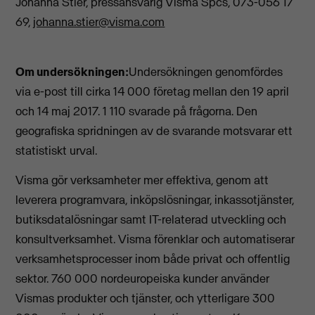
Johanna Stier, pressansvarig Visma Spcs, 073-056 17
69,
johanna.stier@visma.com
Om undersökningen:
Undersökningen genomfördes
via e-post till cirka 14 000 företag mellan den 19 april
och 14 maj 2017. 1 110 svarade på frågorna. Den
geografiska spridningen av de svarande motsvarar ett
statistiskt urval.
Visma gör verksamheter mer effektiva, genom att
leverera programvara, inköpslösningar, inkassotjänster,
butiksdatalösningar samt IT-relaterad utveckling och
konsultverksamhet. Visma förenklar och automatiserar
verksamhetsprocesser inom både privat och offentlig
sektor. 760 000 nordeuropeiska kunder använder
Vismas produkter och tjänster, och ytterligare 300